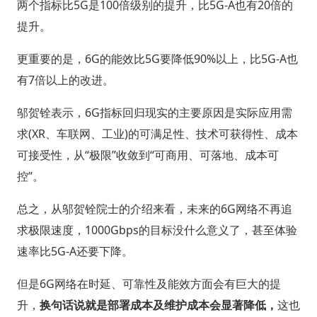
两个指标比5G是100倍级别的提升，比5G-A也有20倍的
提升。
更重要的是，6G的能效比5G要降低90%以上，比5G-A也
有7倍以上的改进。
邬贺铨表示，6G指标回归现实的主要原因是实际应用需
求(XR、车联网、工业)的可满足性、技术可获得性、成本
可接受性，从“极限”收敛到“可商用、可落地、成本可
控”。
总之，从邬贺铨院士的介绍来看，未来的6G网络不再追
求极限速度，1000Gbps的目标没什么意义了，甚至体验
速率比5G-A还要下降。
但是6G网络在时延、可靠性及能效方面会有巨大的提
升，
换句话说就是部署成本及维护成本会显著降低，
这也