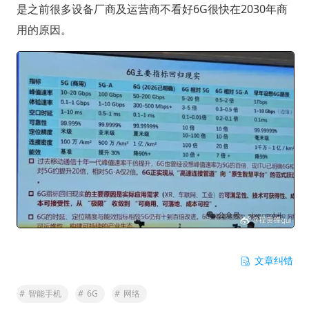
是之前很多设备厂商及运营商不看好6G很快在2030年商
用的原因。
文章纠错
#
智能手机
#
6G
#
网络