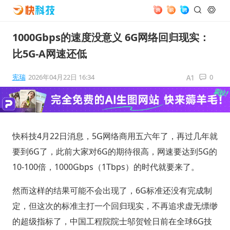
1000Gbps的速度没意义 6G网络回归现实：
比5G-A网速还低
宪瑞
2026年04月22日 16:34
0
快科技4月22日消息，5G网络商用五六年了，再过几年就
要到6G了，此前大家对6G的期待很高，网速要达到5G的
10-100倍，1000Gbps（1Tbps）的时代就要来了。
然而这样的结果可能不会出现了，6G标准还没有完成制
定，但这次的标准主打一个回归现实，不再追求虚无缥缈
的超级指标了，中国工程院院士邬贺铨日前在全球6G技