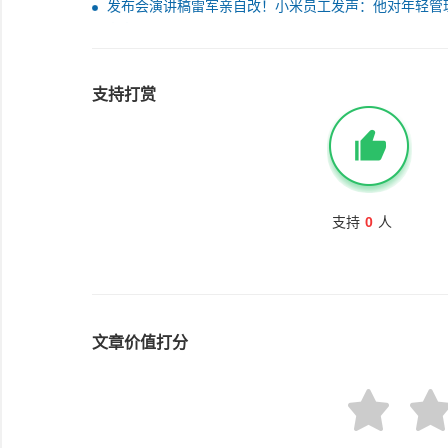
发布会演讲稿雷军亲自改！小米员工发声：他对年轻管
很宽容
支持打赏
支持
0
人
文章价值打分