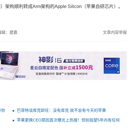
）架构顺利转成Arm架构的Apple Silicon（苹果自研芯片）。
编辑：建嘉
文章内容举报
声你
巴菲特谈库克卸任：没有库克 就不会有今天的苹果
苹果更换CEO原因首次曝光上热搜！但别指望5年内有任何
变化