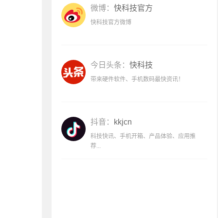
微博：
快科技官方
快科技官方微博
今日头条：
快科技
带来硬件软件、手机数码最快资讯！
抖音：
kkjcn
科技快讯、手机开箱、产品体验、应用推
荐...