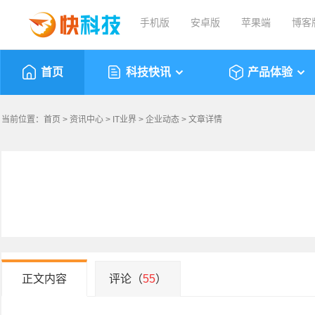
手机版
安卓版
苹果端
博客
首页
科技快讯
产品体验
当前位置：
首页
>
资讯中心
>
IT业界
>
企业动态
> 文章详情
正文内容
评论（
55
）