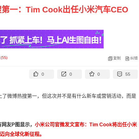
一：Tim Cook出任小米汽车CEO
论
(
55
)
复制
纠错
0
0
0
55
冲上了微博热搜第一，但这次并不是有什么新车或营销活动，而是
，有网友P图显示，
小米公司官微发文宣布：Tim Cook将出任小米
车迈向全球化新征程。