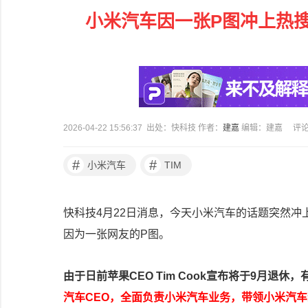
小米汽车因一张P图冲上热搜第
2026-04-22 15:56:37 出处：快科技 作者：
建嘉
编辑：建嘉
评
#
#
小米汽车
TIM
快科技4月22日消息，今天小米汽车的话题突然
因为一张网友的P图。
由于日前苹果CEO Tim Cook宣布将于9月退休
汽车CEO，全面负责小米汽车业务，带领小米汽