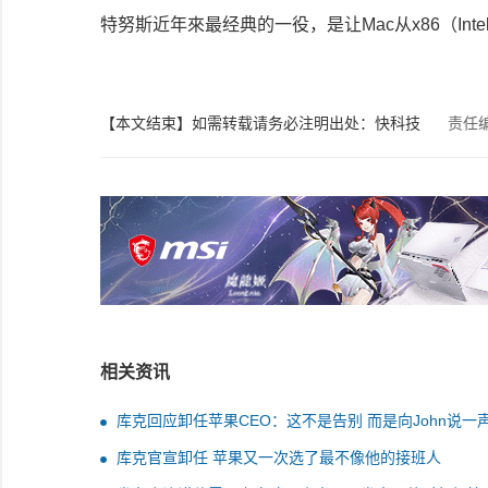
特努斯近年來最经典的一役，是让Mac从x86（Intel
【本文结束】如需转载请务必注明出处：快科技
责任
相关资讯
库克回应卸任苹果CEO：这不是告别 而是向John说一
好
库克官宣卸任 苹果又一次选了最不像他的接班人