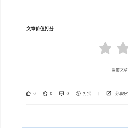
文章价值打分
当前文章
|
0
0
0
打赏
分享好