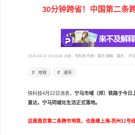
30分钟跨省！中国第二条
2026-04-22 15:33:48 出处：快科技 作者：霜月 编辑：霜月
评
#
#
地铁
通车
快科技4月22日消息，
宁马市域（郊）铁路于今日上
直达，宁马同城化生活正式落地。
这是南京第二条跨市地铁，也是继上海-苏州11号