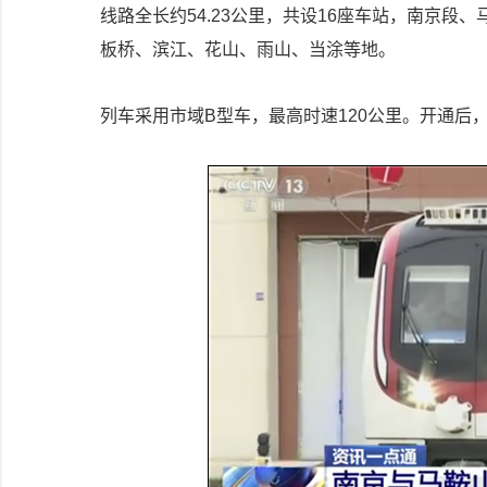
线路全长约54.23公里，共设16座车站，南京
板桥、滨江、花山、雨山、当涂等地。
列车采用市域B型车，最高时速120公里。开通后，