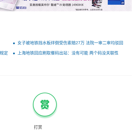
女子被地铁挡水板绊倒受伤索赔27万 法院一审二审均驳回
规定
上海地铁回应刷取餐码出站：没有可能 两个码没关联性
打赏