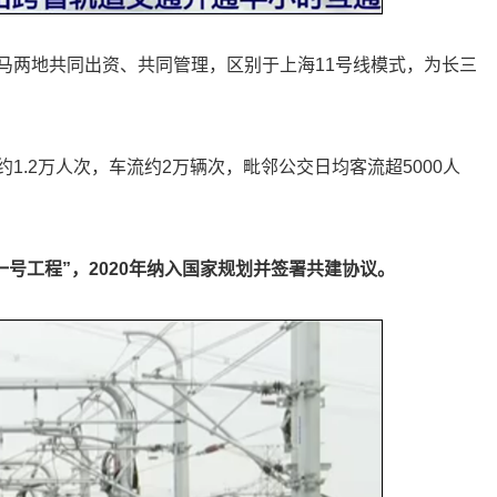
马两地共同出资、共同管理，区别于上海11号线模式，为长三
.2万人次，车流约2万辆次，毗邻公交日均客流超5000人
一号工程”，2020年纳入国家规划并签署共建协议。