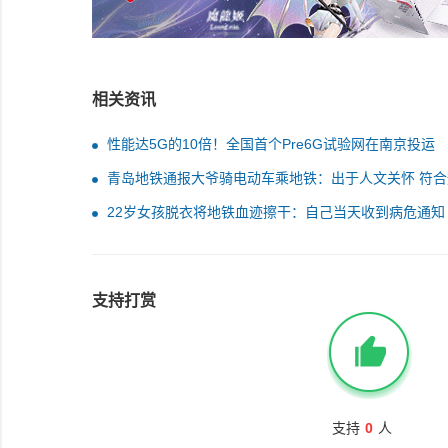
相关资讯
性能达5G的10倍！全国首个Pre6G试验网在南京投运
青岛地铁通报大爷骑电动车乘地铁：出于人文关怀 符合
22岁女孩脱衣将地铁血迹擦干：自己当天收到病危通知
支持打赏
支持
0
人