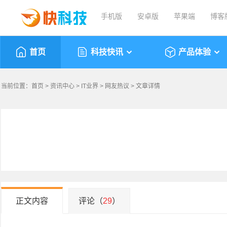
手机版
安卓版
苹果端
博客
首页
科技快讯
产品体验
当前位置：
首页
>
资讯中心
>
IT业界
>
网友热议
> 文章详情
正文内容
评论（
29
）