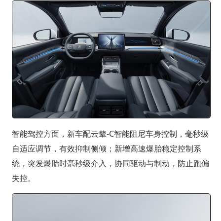
智能驾控方面，新车配云辇-C智能阻尼车身控制，毫秒级
自适应调节，有效抑制侧倾；新增高速爆胎稳定控制系
统，突发爆胎时毫秒级介入，协同驱动与制动，防止跑偏
失控。