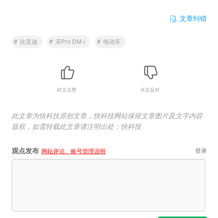
文章纠错
#
比亚迪
#
宋Pro DM-i
#
电动车
好文点赞
水文反对
此文章为快科技原创文章，快科技网站保留文章图片及文字内容
版权，如需转载此文章请注明出处：快科技
观点发布
登录
网站评论、账号管理说明