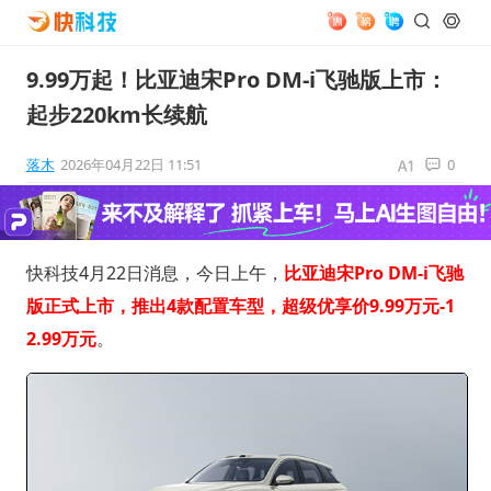
9.99万起！比亚迪宋Pro DM-i飞驰版上市：
起步220km长续航
落木
2026年04月22日 11:51
0
快科技4月22日消息，今日上午，
比亚迪宋Pro DM-i飞驰
版正式上市，推出4款配置车型，超级优享价9.99万元-1
2.99万元
。