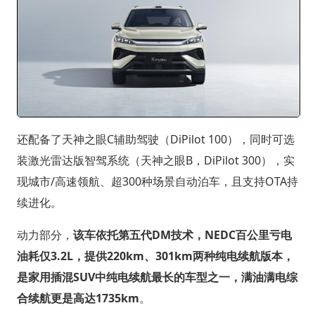
还配备了天神之眼C辅助驾驶（DiPilot 100），同时可选
装激光雷达版智驾系统（天神之眼B，DiPilot 300），实
现城市/高速领航、超300种场景自动泊车，且支持OTA持
续进化。
动力部分，
该车依托第五代DM技术，NEDC百公里亏电
油耗仅3.2L，提供220km、301km两种纯电续航版本，
是家用插混SUV中纯电续航最长的车型之一，满油满电综
合续航更是高达1735km
。