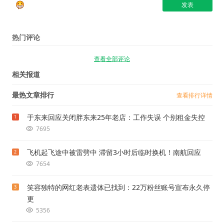
热门评论
查看全部评论
相关报道
最热文章排行
查看排行详情
于东来回应关闭胖东来25年老店：工作失误 个别租金失控
1
7695
飞机起飞途中被雷劈中 滞留3小时后临时换机！南航回应
2
7654
笑容独特的网红老表遗体已找到：22万粉丝账号宣布永久停
3
更
5356