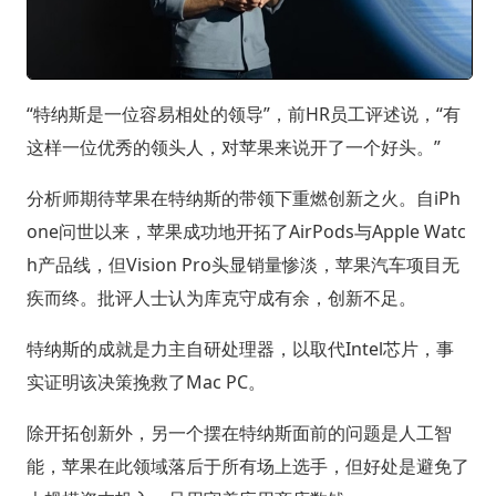
“特纳斯是一位容易相处的领导”，前HR员工评述说，“有
这样一位优秀的领头人，对苹果来说开了一个好头。”
分析师期待苹果在特纳斯的带领下重燃创新之火。自iPh
one问世以来，苹果成功地开拓了AirPods与Apple Watc
h产品线，但Vision Pro头显销量惨淡，苹果汽车项目无
疾而终。批评人士认为库克守成有余，创新不足。
特纳斯的成就是力主自研处理器，以取代Intel芯片，事
实证明该决策挽救了Mac PC。
除开拓创新外，另一个摆在特纳斯面前的问题是人工智
能，苹果在此领域落后于所有场上选手，但好处是避免了