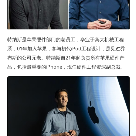
特纳斯是苹果硬件部门的老员工，毕业于宾大机械工程
系，01年加入苹果，参与初代iPod工程设计，是见过乔
布斯的公司元老。特纳斯自21年起负责所有苹果硬件产
品，包括最重要的iPhone，现任硬件工程资深副总裁。