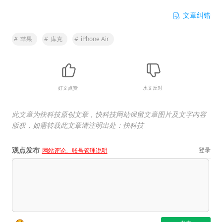
文章纠错
#
苹果
#
库克
#
iPhone Air
好文点赞
水文反对
此文章为快科技原创文章，快科技网站保留文章图片及文字内容
版权，如需转载此文章请注明出处：快科技
观点发布
登录
网站评论、账号管理说明