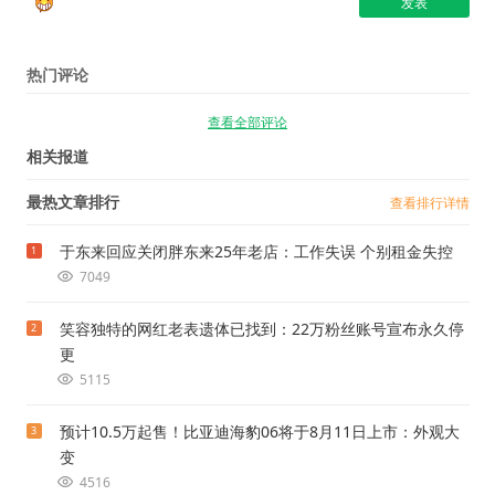
热门评论
查看全部评论
相关报道
最热文章排行
查看排行详情
于东来回应关闭胖东来25年老店：工作失误 个别租金失控
1
7049
笑容独特的网红老表遗体已找到：22万粉丝账号宣布永久停
2
更
5115
预计10.5万起售！比亚迪海豹06将于8月11日上市：外观大
3
变
4516