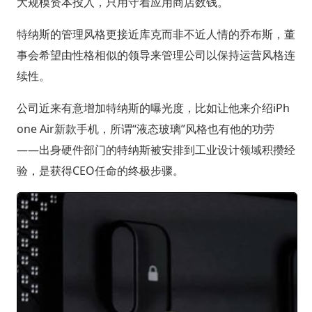
大规模资本投入，只用守着应用商店数钱。
特纳斯的管理风格更接近库克而非不近人情的乔布斯，董
事会希望由性格相似的领导来管理公司以保持运营风格连
续性。
公司近来有意增加特纳斯的曝光度，比如让他来介绍iPh
one Air新款手机，所谓“液态玻璃”风格也有他的功劳
——出身硬件部门的特纳斯被安排到工业设计领域积攒经
验，是获得CEO任命的终极步骤。