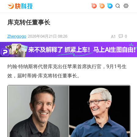
库克转任董事长
Zhengogo
2026年04月21日 08:26
0
约翰·特纳斯将代替库克出任苹果首席执行官，9月1号生
效，届时蒂姆·库克将转任董事长。