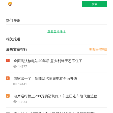
热门评论
查看全部评论
相关报道
最热文章排行
查看排行详情
全面淘汰核电站40年后 意大利终于忍不住了
1
14177
国家出手了！新能源汽车充电将全面升级
2
14141
电摩逆行撞上200万的迈凯伦！车主已走车险代位追偿
3
13334