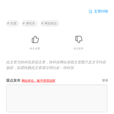
文章纠错
#
印度
#
摩托车
#
网友热议
好文点赞
水文反对
此文章为快科技原创文章，快科技网站保留文章图片及文字内容
版权，如需转载此文章请注明出处：快科技
观点发布
登录
网站评论、账号管理说明