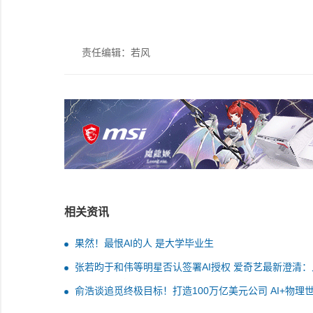
责任编辑：若风
相关资讯
果然！最恨AI的人 是大学毕业生
张若昀于和伟等明星否认签署AI授权 爱奇艺最新澄清：
仅代表艺人有接洽AI影视项目意愿
俞浩谈追觅终极目标！打造100万亿美元公司 AI+物理
生产力提升百倍