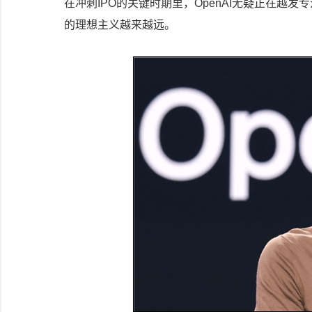
在冲刺IPO的关键时期里，OpenAI无疑正在越
的理想主义越来越远。