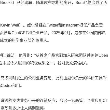
 Brooks）已经离职，随着皮布尔斯的离开，Sora也彻底成了历
 Weil）。威尔曾经在Twitter和Instagram担任产品负责
负责管理ChatGPT和企业产品。2025年9月，威尔在公司内部启
兼任了新成立的科学事业部的负责人。
当简洁。他写到：“从首席产品官到加入研究团队并创建Open
AGI进程中最令人瞩目的积极成果之一，我对此充满信心”。
尔离职同时发生的公司业务变动：此前由威尔负责的科研工具Pri
odex部门。
掉不赚钱的支线业务带来的连锁反应，那另一名高管，企业应用CT
nan）的离职则多少让人感到迷惑。