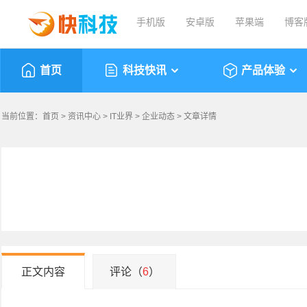
手机版
安卓版
苹果端
博客
首页
科技快讯
产品体验
当前位置：
首页
>
资讯中心
>
IT业界
>
企业动态
> 文章详情
正文内容
评论（
6
）