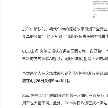
皮布尔斯认为，初代Sora的惊艳效果引爆了全行业
变革的分量”。他还写到，“我们以负责任的方式推
CEO山姆·奥尔曼很快在评论区回复称，自己将“非
全新的方式体验AI视频，同时也期待他接下来的动
虽然两个人在这场体面和谐的告别中均没有提到离
将在4月26日关停Sora项目。
Sora在去年11月的巅峰时期曾一度拥有三百多万
用率也大幅下滑。此外，Sora的日均运营成本高达