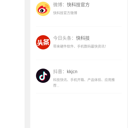
微博：
快科技官方
快科技官方微博
今日头条：
快科技
带来硬件软件、手机数码最快资讯！
抖音：
kkjcn
科技快讯、手机开箱、产品体验、应用推
荐...