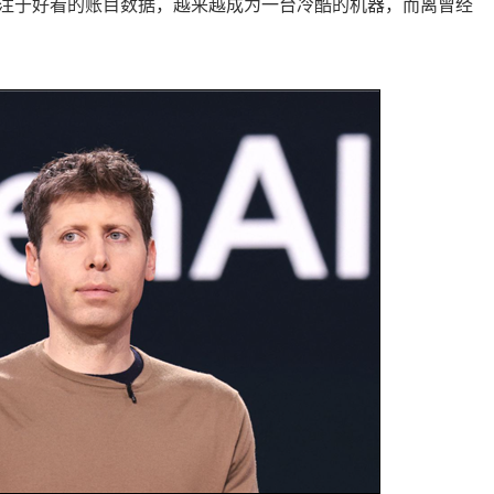
发专注于好看的账目数据，越来越成为一台冷酷的机器，而离曾经