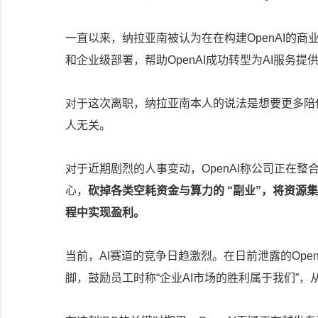
一直以来，纳拉亚南被认为在在构建OpenAI的商业
和企业级部署，帮助OpenAI成功转型为AI服务提
对于这次离职，纳拉亚南本人的说法是想要更多陪
人无关。
对于近期剧烈的人事变动，OpenAI称公司正在整
心，
砍掉各类空耗资金与算力的 “副业”，将资源集
程中实现盈利。
当前，AI赛道的竞争日趋激烈。在日前泄露的OpenAI
脚，鼓励员工时称“企业AI市场的胜利属于我们”，