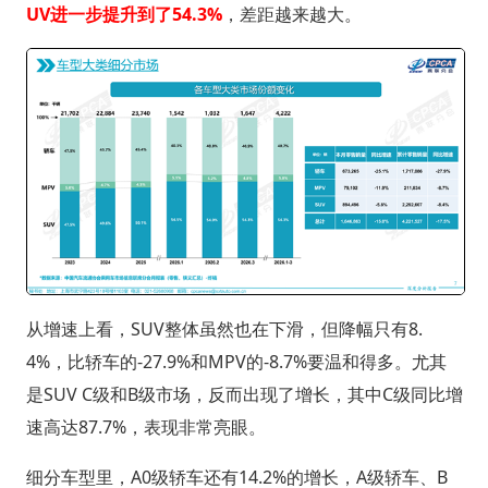
UV进一步提升到了54.3%
，差距越来越大。
从增速上看，SUV整体虽然也在下滑，但降幅只有8.
4%，比轿车的-27.9%和MPV的-8.7%要温和得多。尤其
是SUV C级和B级市场，反而出现了增长，其中C级同比增
速高达87.7%，表现非常亮眼。
细分车型里，A0级轿车还有14.2%的增长，A级轿车、B