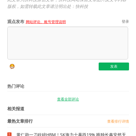
版权，如需转载此文章请注明出处：快科技
观点发布
登录
网站评论、账号管理说明
热门评论
查看全部评论
相关报道
最热文章排行
查看排行详情
黄仁勋一刀砍碎HBM！SK海力士暴跌19% 唯独长鑫安然无
1