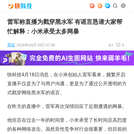
雷军称直播为戳穿黑水军 有谣言恳请大家帮
忙解释：小米承受太多网暴
雪花
2026年04月18日 07:36
0
快科技4月18日消息，在小米创始人雷军看来，频繁开启
直播不仅是为了与用户沟通，更是为了通过公开透明的方
式戳穿网络黑水军的谣言。
在昨天的直播中，雷军再次深情回应了近期遭遇的网暴。
他坦言在过去一年的时间里，小米承受了长时间且高烈度
的各种网络攻击。虽然良性竞争对行业很重要，但目前的