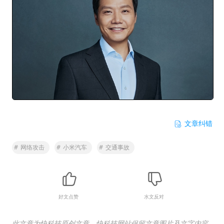
文章纠错
#
网络攻击
#
小米汽车
#
交通事故
好文点赞
水文反对
此文章为快科技原创文章，快科技网站保留文章图片及文字内容