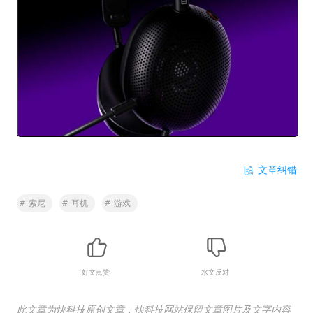
文章纠错
#
索尼
#
耳机
#
游戏
好文点赞
水文反对
此文章为快科技原创文章，快科技网站保留文章图片及文字内容