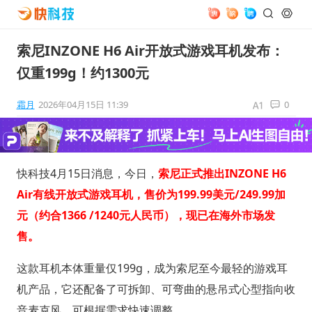
索尼INZONE H6 Air开放式游戏耳机发布：
仅重199g！约1300元
霜月
2026年04月15日 11:39
0
快科技4月15日消息，今日，
索尼正式推出INZONE H6
Air有线开放式游戏耳机，售价为199.99美元/249.99加
元（约合1366 /1240元人民币），现已在海外市场发
售。
这款耳机本体重量仅199g，成为索尼至今最轻的游戏耳
机产品，它还配备了可拆卸、可弯曲的悬吊式心型指向收
音麦克风，可根据需求快速调整。