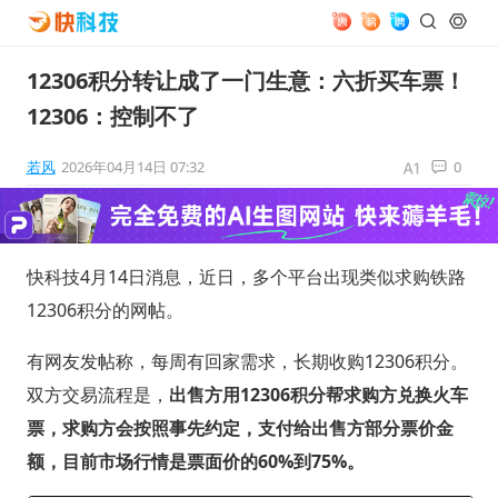
12306积分转让成了一门生意：六折买车票！
12306：控制不了
若风
2026年04月14日 07:32
0
快科技4月14日消息，近日，多个平台出现类似求购铁路
12306积分的网帖。
有网友发帖称，每周有回家需求，长期收购12306积分。
双方交易流程是，
出售方用12306积分帮求购方兑换火车
票，求购方会按照事先约定，支付给出售方部分票价金
额，目前市场行情是票面价的60%到75%。