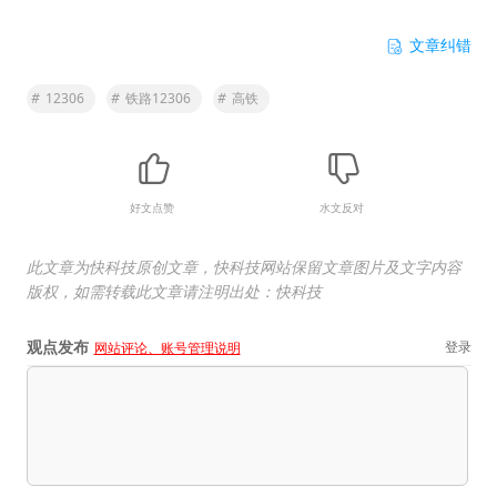
文章纠错
#
12306
#
铁路12306
#
高铁
好文点赞
水文反对
此文章为快科技原创文章，快科技网站保留文章图片及文字内容
版权，如需转载此文章请注明出处：快科技
观点发布
登录
网站评论、账号管理说明