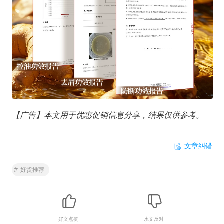
【广告】本文用于优惠促销信息分享，结果仅供参考。
文章纠错
#
好货推荐
好文点赞
水文反对