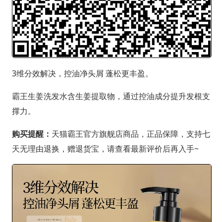
3维分效解决，控油净头屑 蓬松更丰盈。
霸王生姜洗发水含生姜提取物，通过控油成分提升发根支
撑力。
购买提醒：
天猫霸王官方旗舰店商品，正品保障，支持七
天无理由退换，赠退货宝，请查看最新评价后再入手~