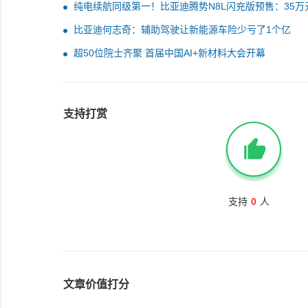
纯电续航同级第一！比亚迪腾势N8L闪充版预售：35万
比亚迪何志奇：辅助驾驶让新能源车险少亏了1个亿
超50位院士齐聚 首届中国AI+新材料大会开幕
支持打赏
支持
0
人
文章价值打分