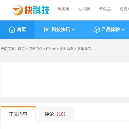
手机版
安卓版
苹果端
博客
首页
科技快讯
产品体验
当前位置：
首页
>
资讯中心
>
IT业界
>
企业动态
> 文章详情
正文内容
评论（
10
）