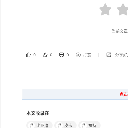
当前文章
|
0
0
0
打赏
分享好
本文收录在
#
#
#
比亚迪
皮卡
福特