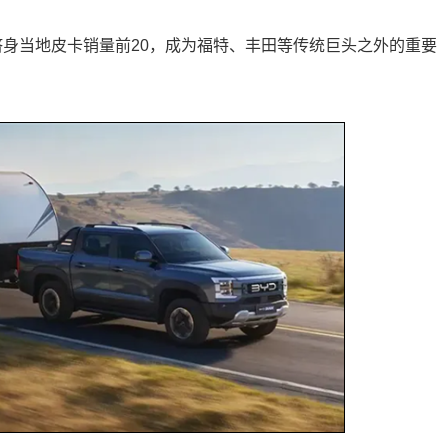
年跻身当地皮卡销量前20，成为福特、丰田等传统巨头之外的重要