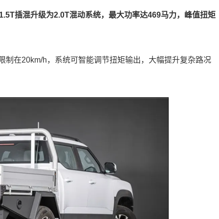
从1.5T插混升级为2.0T混动系统，最大功率达469马力，峰值扭矩
制在20km/h，系统可智能调节扭矩输出，大幅提升复杂路况