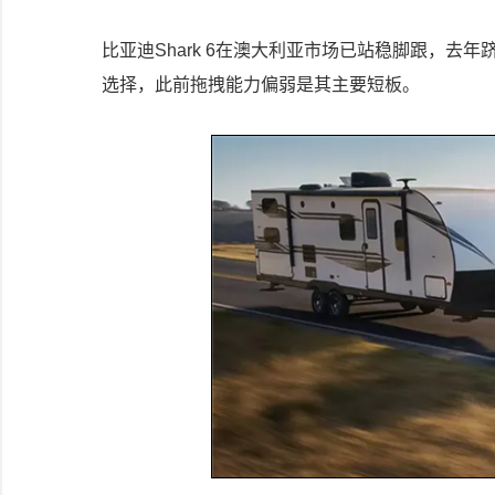
比亚迪Shark 6在澳大利亚市场已站稳脚跟，去
选择，此前拖拽能力偏弱是其主要短板。