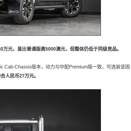
30万元，虽比普通版高5000澳元，但整体仍低于同级竞品。
Cab‑Chassis版本，动力与中配Premium版一致，可选装坚固
约合人民币27万元。