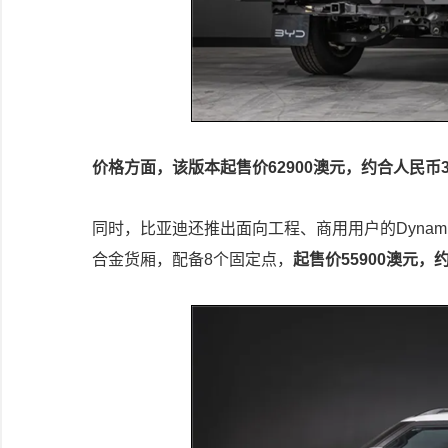
价格方面，该版本起售价62900澳元，约合人民币
同时，比亚迪还推出面向工程、商用用户的Dynamic 
合金货厢，配备8个固定点，
起售价55900澳元，