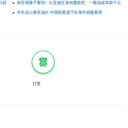
元起
疯狂得像不要钱！比亚迪在澳洲遭疯抢：一箱油成本超千元
中东战火推高油价 中国新能源汽车海外销量暴增
打赏