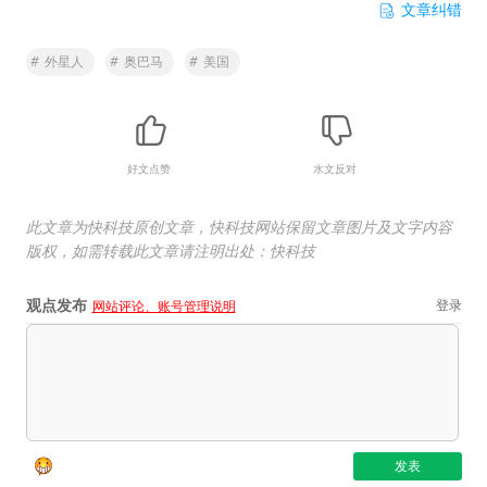
文章纠错
#
外星人
#
奥巴马
#
美国
好文点赞
水文反对
此文章为快科技原创文章，快科技网站保留文章图片及文字内容
版权，如需转载此文章请注明出处：快科技
观点发布
登录
网站评论、账号管理说明