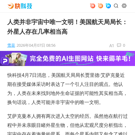
人类并非宇宙中唯一文明！美国航天局局长：
外星人存在几率相当高
雪花
2026年04月07日 08:56
0
快科技4月7日消息，美国航天局局长贾里德·艾萨克曼近
期在接受媒体采访时表达了一个引人注目的观点。他认
为，人类在未来找到地外生命证据的可能性其实相当高，
换句话说，人类可能并非宇宙中的唯一文明。
艾萨克曼本人拥有两次进入太空的经历。虽然他在航行过
程中并未亲眼目睹外星生物，但他从宏观尺度分析指出，
宇宙中存在着海量的星系，而每个星系内部又包含了难以