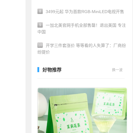
8
3499元起 华为首款RGB-MiniLED电视开售
9
一加北美官网手机全部售罄！退出美国 专注
中国
10
开学三件套涨价 等等看的人失算了：厂商纷
纷提价
好物推荐
换一波