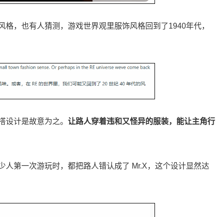
格，也有人猜测，游戏世界观里服饰风格回到了1940年代，
搭设计是故意为之。
让路人穿着违和又怪异的服装，能让主角行
人第一次游玩时，都把路人错认成了 Mr.X，这个设计显然达