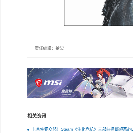
责任编辑：拾柒
相关资讯
卡普空犯众怒！Steam《生化危机》三部曲捆绑超恶心