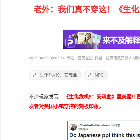
老外：我们真不穿这！《生化
2026-04-06 00:03:54 出处：
游民星空
作者：超级无敌真新人 编
#
#
生化危机9：安魂曲
NPC
不少玩家发现，
《生化危机9：安魂曲》里美国中
发者对美国小镇穿搭的刻板印象。