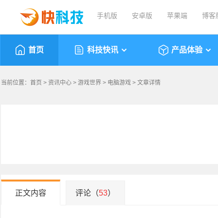
手机版
安卓版
苹果端
博客
首页
科技快讯
产品体验
当前位置：
首页
>
资讯中心
>
游戏世界
>
电脑游戏
> 文章详情
正文内容
评论（
53
）