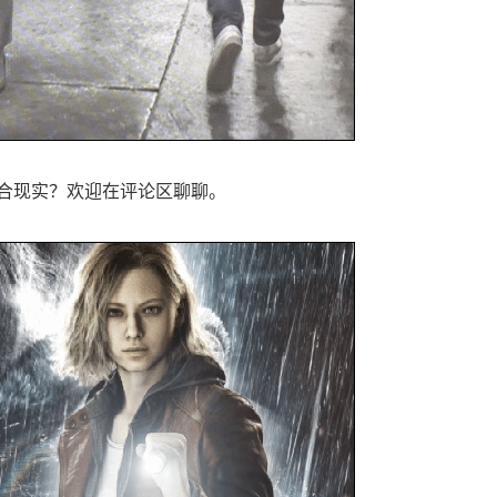
合现实？欢迎在评论区聊聊。