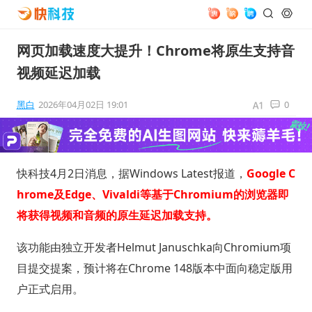
网页加载速度大提升！Chrome将原生支持音
视频延迟加载
黑白
2026年04月02日 19:01
0
快科技4月2日消息，据Windows Latest报道，
Google C
hrome及Edge、Vivaldi等基于Chromium的浏览器即
将获得视频和音频的原生延迟加载支持。
该功能由独立开发者Helmut Januschka向Chromium项
目提交提案，预计将在Chrome 148版本中面向稳定版用
户正式启用。