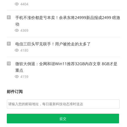
4404
手机不涨价都是亏本卖！余承东将24999新品报成2499 瞎激
8
动
4369
电信三巨头罕见联手！用户被抢走的太多了
9
4180
微软大倒退：全网和谐Win11推荐32GB内存文章 8GB才是
10
重点
4159
邮件订阅