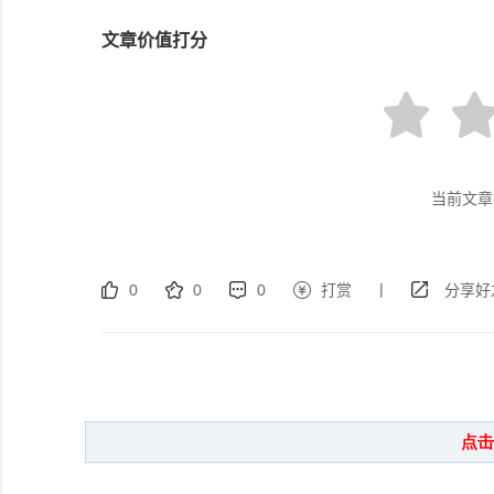
文章价值打分
当前文章
|
0
0
0
打赏
分享好