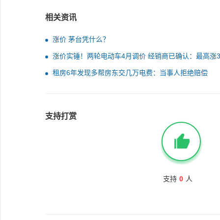
相关资讯
涨价 茅台凭什么？
涨价实锤！两轮电动车4月调价 经销商已确认：最高涨3
元
租房6年发现多帮房东交几万电费：当事人拒绝赔偿
支持打赏
支持
0
人