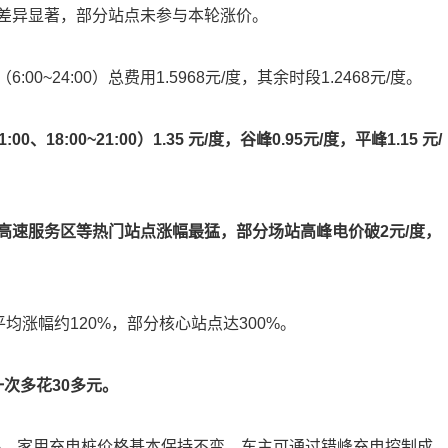
差异显著，部分站点未参与本轮涨价。
~24:00）总费用1.5968元/度，其余时段1.2468元/度。
8:00~21:00）1.35 元/度，谷峰0.95元/度，平峰1.15 元/
高速服务区等热门站点涨幅最猛，部分场站高峰电价破2元/度，
/度，平均涨幅约120%，部分核心站点达300%。
一次多花30多元。
0%，家用充电桩价格基本保持不变，车主可通过错峰充电控制成