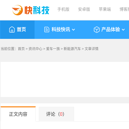
手机版
安卓版
苹果端
博客
首页
科技快讯
产品体验
当前位置：
首页
>
资讯中心
>
爱车一族
>
新能源汽车
> 文章详情
正文内容
评论（
0
）