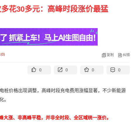
多花30多元：高峰时段涨价最猛
论
(
0
)
复制
纠错
0
0
0
0
充电桩价格出现调整，高峰时段充电费用涨幅显著，不少新能源
化。
峰大涨、非高峰平稳，并非全时段、全区域统一涨价。