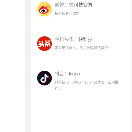
微博：
快科技官方
快科技官方微博
今日头条：
快科技
带来硬件软件、手机数码最快资讯！
抖音：
kkjcn
科技快讯、手机开箱、产品体验、应用推
荐...