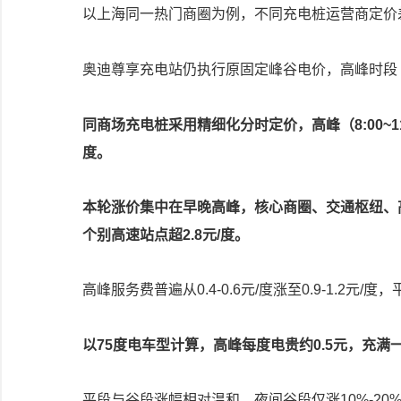
以上海同一热门商圈为例，不同充电桩运营商定价
奥迪尊享充电站仍执行原固定峰谷电价，高峰时段（6:00
同商场充电桩采用精细化分时定价，高峰（8:00~11:00、1
度。
本轮涨价集中在早晚高峰，核心商圈、交通枢纽、
个别高速站点超2.8元/度。
高峰服务费普遍从0.4-0.6元/度涨至0.9-1.2元
以75度电车型计算，高峰每度电贵约0.5元，充满
平段与谷段涨幅相对温和，夜间谷段仅涨10%-2