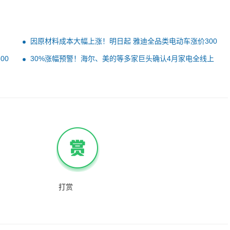
因原材料成本大幅上涨！明日起 雅迪全品类电动车涨价300
元以上
00
30%涨幅预警！海尔、美的等多家巨头确认4月家电全线上
涨
打赏