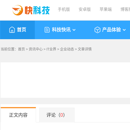
手机版
安卓版
苹果端
博客
首页
科技快讯
产品体验
当前位置：
首页
>
资讯中心
>
IT业界
>
企业动态
> 文章详情
正文内容
评论（
0
）