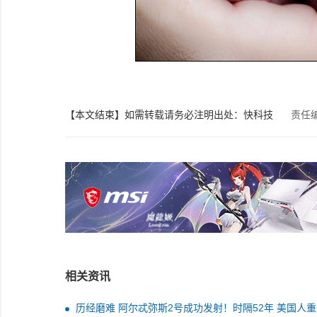
【本文结束】如需转载请务必注明出处：快科技
责任
相关资讯
历经磨难 阿尔忒弥斯2号成功发射！时隔52年 美国人