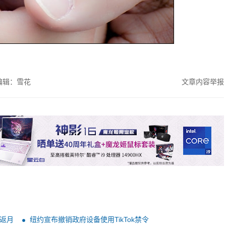
编辑：雪花
文章内容举报
重返月
纽约宣布撤销政府设备使用TikTok禁令