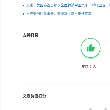
球……附近
又来！美国参议员提议全面封杀中国汽车：呼吁盟友一
堵
日产美洲区董事长：美国本土造不出便宜车
支持打赏
支持
0
人
文章价值打分