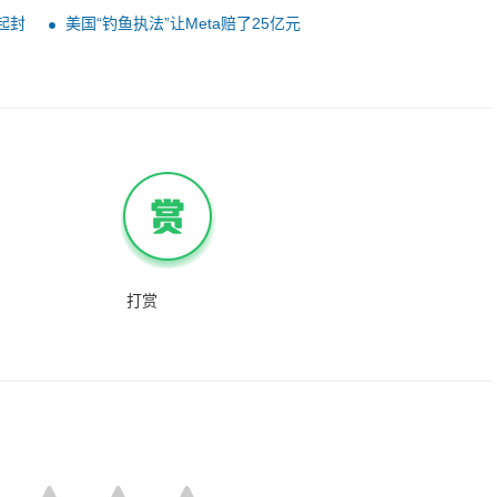
起封
美国“钓鱼执法”让Meta赔了25亿元
打赏