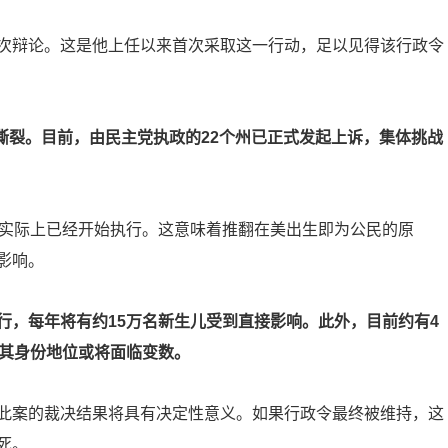
次辩论。这是他上任以来首次采取这一行动，足以见得该行政令
治撕裂。目前，由民主党执政的22个州已正式发起上诉，集体挑战
政实际上已经开始执行。这意味着推翻在美出生即为公民的原
影响。
行，每年将有约15万名新生儿受到直接影响。此外，目前约有4
，其身份地位或将面临变数。
此案的裁决结果将具有决定性意义。如果行政令最终被维持，这
死。