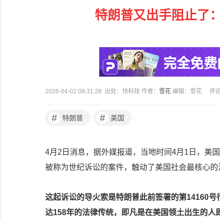
特朗普又出手阻止了：
2026-04-02 09:31:28 出处：快科技 作者：
雪花
编辑：雪花
评
#
#
特朗普
美国
4月2日消息，据外媒报道，当地时间4月1日，美
被称为世纪诉讼的案件，触动了美国社会最核心的
这起诉讼的导火索是特朗普此前签署的第14160号
达158年的法律传统，即凡是在美国领土出生的人