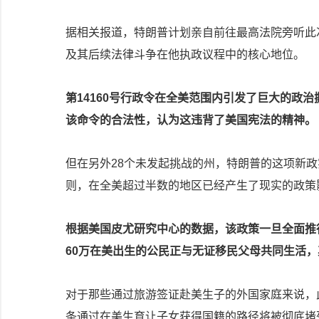
据相关报道，特朗普计划亲自前往最高法院旁听此
及其后续法律斗争在他执政议程中的核心地位。
第14160号行政令在全美范围内引发了巨大的政
该命令的合法性，认为这违背了美国宪法的精神。
但在另外28个未发起挑战的州，特朗普的这项新
则，在全美超过半数的地区已经产生了现实的政策
根据美国皮尤研究中心的数据，该政策一旦全面推
60万在美出生的公民正与无证移民父母共同生活
对于那些通过旅游签证赴美生子的外国家庭来说，
条通过在美生育让子女获得国籍的路径将被彻底堵