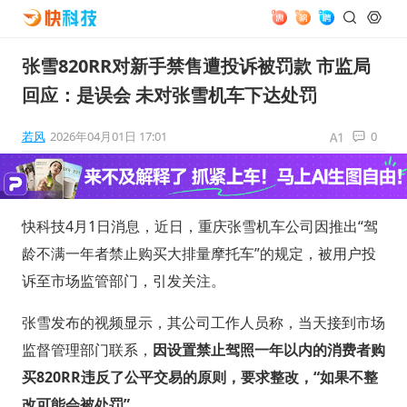
张雪820RR对新手禁售遭投诉被罚款 市监局
回应：是误会 未对张雪机车下达处罚
若风
2026年04月01日 17:01
0
快科技4月1日消息，近日，重庆张雪机车公司因推出“驾
龄不满一年者禁止购买大排量摩托车”的规定，被用户投
诉至市场监管部门，引发关注。
张雪发布的视频显示，其公司工作人员称，当天接到市场
监督管理部门联系，
因设置禁止驾照一年以内的消费者购
买820RR违反了公平交易的原则，要求整改，“如果不整
改可能会被处罚”。