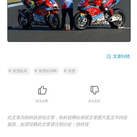
文章纠错
#
张雪机车
#
张雪820RR
#
张雪
好文点赞
水文反对
此文章为快科技原创文章，快科技网站保留文章图片及文字内容
版权，如需转载此文章请注明出处：快科技