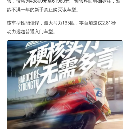
售，价格为43800元至61980元，预售界面明确标注，驾
龄不满一年的新手禁止购买该车型。
该车型性能强悍，最大马力135匹，零百加速仅2.81秒，
动力远超普通入门车型。