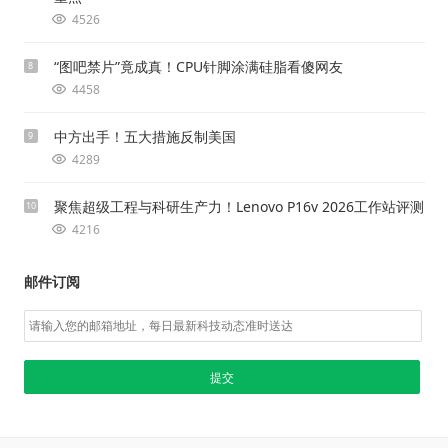
4526
“图吧禁片”竟成真！CPU针脚涂满硅脂看傻网友
8
4458
中方出手！五大措施反制美国
9
4289
聚焦超级工程与科研生产力！Lenovo P16v 2026工作站评测
10
4216
邮件订阅