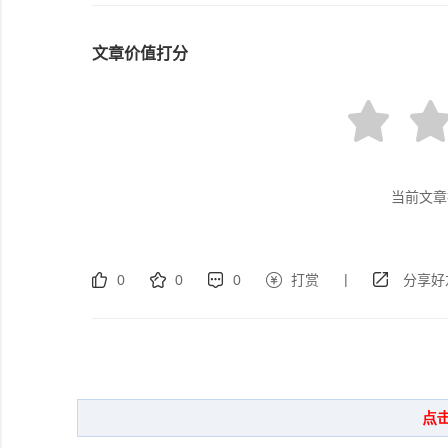
文章价值打分
当前文章
|
0
0
0
打赏
分享好