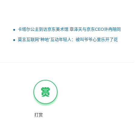
卡塔尔公主到访京东美术馆 章泽天与京东CEO许冉陪同
莫言互联网“种地”互动年轻人：被叫爷爷心里乐开了花
打赏