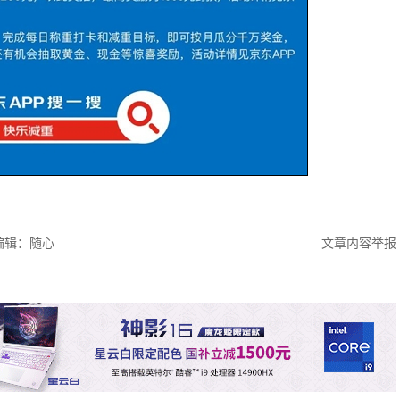
编辑：随心
文章内容举报