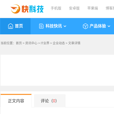
手机版
安卓版
苹果端
博客
首页
科技快讯
产品体验
当前位置：
首页
>
资讯中心
>
IT业界
>
企业动态
> 文章详情
正文内容
评论（
0
）