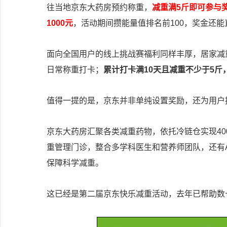
往当地京东大药房预约称重，
减重满5斤即可参与
1000元
，活动期间攒能量值排名前100，奖金还能
面向全国用户的线上挑战赛福利同样丰厚，居家减重
日常称重打卡；
累计打卡满10天且减重不少于5
值得一提的是，京东并非单纯设置奖励，还为用户
京东大药房汇聚各类减重药物，依托冷链仓实现40
重管理门诊，整合多学科医生和营养师团队，还有
保障科学减重。
这已经是第二届京东快乐减重活动，去年已帮助数