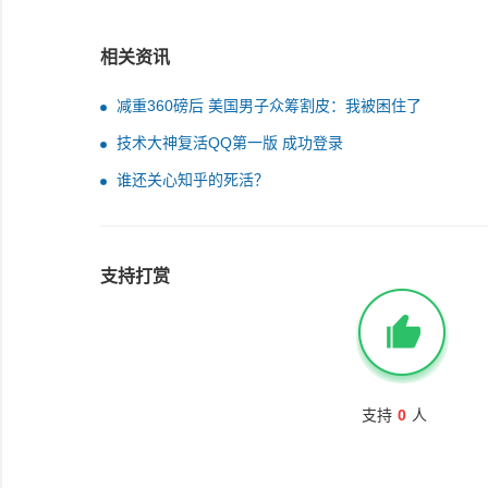
相关资讯
减重360磅后 美国男子众筹割皮：我被困住了
技术大神复活QQ第一版 成功登录
谁还关心知乎的死活？
支持打赏
支持
0
人