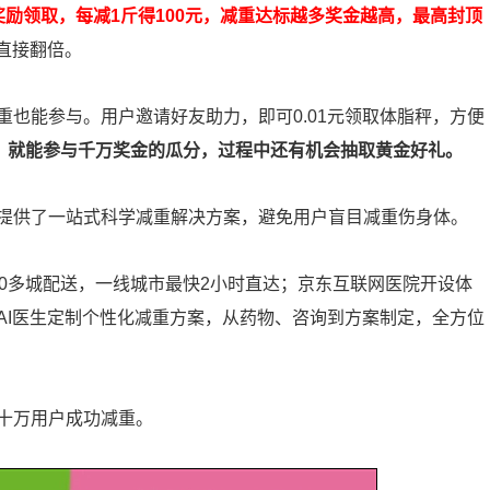
奖励领取，每减1斤得100元，减重达标越多奖金越高，最高封顶
直接翻倍。
也能参与。用户邀请好友助力，即可0.01元领取体脂秤，方便
斤，就能参与千万奖金的瓜分，过程中还有机会抽取黄金好礼。
提供了一站式科学减重解决方案，避免用户盲目减重伤身体。
0多城配送，一线城市最快2小时直达；京东互联网医院开设体
AI医生定制个性化减重方案，从药物、咨询到方案制定，全方位
十万用户成功减重。