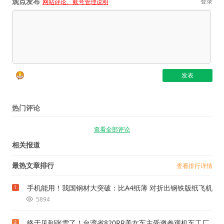
观点发布
登录
网站评论、账号管理说明
热门评论
查看全部评论
相关报道
最热文章排行
查看排行详情
手机能用！我国钢材大突破：比A4纸薄 对折出钢铁版纸飞机
1
5894
终于见到张雪了！台湾省820RR美女车主受邀参观机车工厂
2