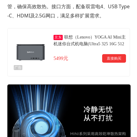
管，确保高效散热。接口方面，配备双雷电4、USB Type
-C、HDMI及2.5G网口，满足多样扩展需求。
联想（Lenovo）YOGA AI Mini主
京东
机迷你台式机电脑(Ultra5 325 16G 512
G 智能原生DingClaw一键安全部署）
5499元
直接购买
广告