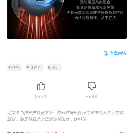
文章纠错
#
联想
#
迷你机
#
设计
好文点赞
水文反对
此文章为快科技原创文章，快科技网站保留文章图片及文字内容
版权，如需转载此文章请注明出处：快科技