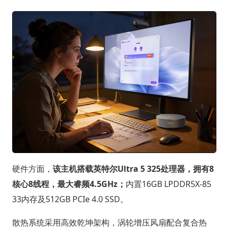
硬件方面，
该主机搭载英特尔Ultra 5 325处理器，拥有8
核心8线程，最大睿频4.5GHz；
内置16GB LPDDR5X-85
33内存及512GB PCIe 4.0 SSD。
散热系统采用高效乾坤架构，涡轮增压风扇配合复合热