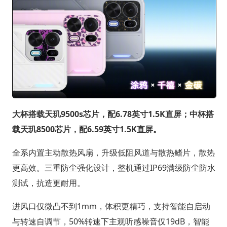
大杯搭载天玑9500s芯片，配6.78英寸1.5K直屏；中杯搭
载天玑8500芯片，配6.59英寸1.5K直屏。
全系内置主动散热风扇，升级低阻风道与散热鳍片，散热
更高效。三重防尘强化设计，整机通过IP69满级防尘防水
测试，抗造更耐用。
进风口仅微凸不到1mm，体积更精巧，支持智能自启动
与转速自调节，50%转速下主观听感噪音仅19dB，智能