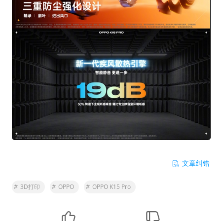
文章纠错
#
3D打印
#
OPPO
#
OPPO K15 Pro