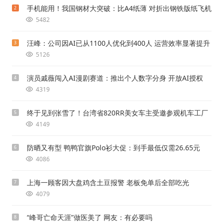
手机能用！我国钢材大突破：比A4纸薄 对折出钢铁版纸飞机
2
5482
汪峰：公司因AI已从1100人优化到400人 运营效率显著提升
3
5126
演员戚薇闯入AI漫剧赛道：推出个人数字分身 开放AI授权
4
4319
终于见到张雪了！台湾省820RR美女车主受邀参观机车工厂
5
4149
防晒又有型 鸭鸭官旗Polo衫大促：到手最低仅需26.65元
6
4086
上海一顾客因大盘鸡含土豆报警 老板免单后全部吃光
7
4079
“峰哥亡命天涯”做医美了 网友：有必要吗
8