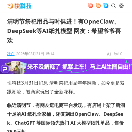
清明节祭祀用品与时俱进！有OpneClaw、
DeepSeek等AI纸扎模型 网友：希望爷爷喜
欢
秋白
2026年03月31日 15:14
0
快科技3月31日消息 清明祭祀用品年年翻新，如今更是紧
跟潮流，被商家玩出了全新花样。
临近清明节，有网友逛电商平台发现，有店铺上架了脑洞
十足的AI 纸扎全家桶，还复刻出OpenClaw、DeepSee
k、ChatGPT 等国际领先热门 AI 大模型纸扎单品，售价
35.9元起。