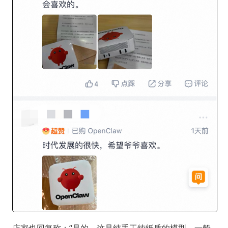
店家也回复称：“是的，这是纯手工纯纸质的模型。一般