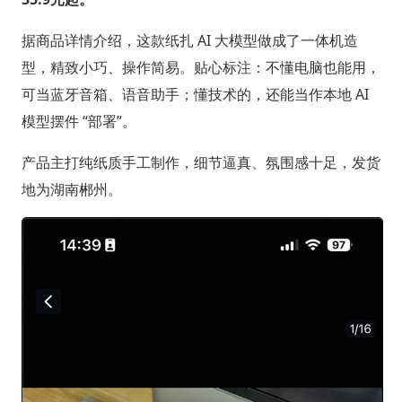
据商品详情介绍，这款纸扎 AI 大模型做成了一体机造
型，精致小巧、操作简易。贴心标注：不懂电脑也能用，
可当蓝牙音箱、语音助手；懂技术的，还能当作本地 AI
模型摆件 “部署”。
产品主打纯纸质手工制作，细节逼真、氛围感十足，发货
地为湖南郴州。