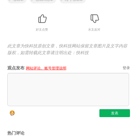
好文点赞
水文反对
此文章为快科技原创文章，快科技网站保留文章图片及文字内容
版权，如需转载此文章请注明出处：快科技
观点发布
登录
网站评论、账号管理说明
热门评论