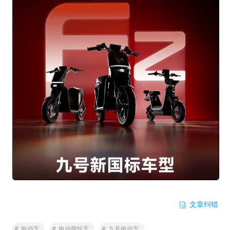
文章纠错
#
电动车
#
电动两轮车
#
九号电动车