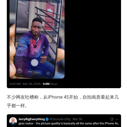
不少网友吐槽称，从iPhone 4S开始，自拍画质看起来几
乎都一样。