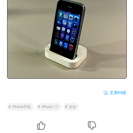
文章纠错
#
iPhone手机
#
iPhone 17
#
自拍