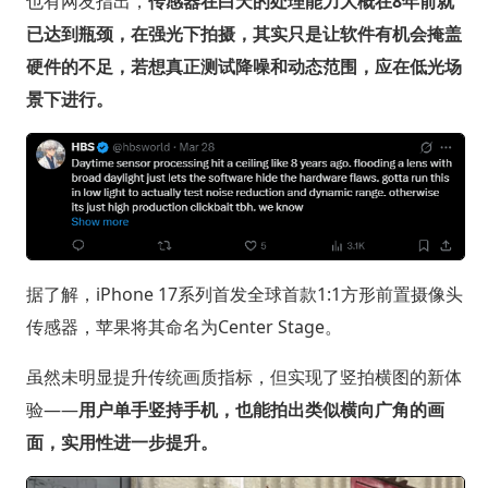
也有网友指出，
传感器在白天的处理能力大概在8年前就
已达到瓶颈，在强光下拍摄，其实只是让软件有机会掩盖
硬件的不足，若想真正测试降噪和动态范围，应在低光场
景下进行。
据了解，iPhone 17系列首发全球首款1:1方形前置摄像头
传感器，苹果将其命名为Center Stage。
虽然未明显提升传统画质指标，但实现了竖拍横图的新体
验——
用户单手竖持手机，也能拍出类似横向广角的画
面，实用性进一步提升。