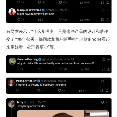
有网友表示：“什么都没变，只是这些产品的设计和炒作
变了”“每年都买一部同款相机的新手机”“老款iPhone看起
来更好看，处理得更少”等。