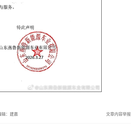
编辑：建嘉
文章内容举报