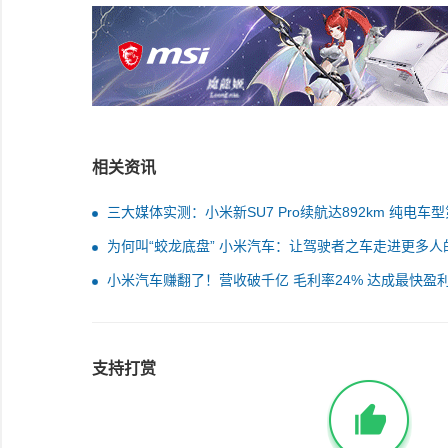
相关资讯
三大媒体实测：小米新SU7 Pro续航达892km 纯电车型
一！
为何叫“蛟龙底盘” 小米汽车：让驾驶者之车走进更多人
常
小米汽车赚翻了！营收破千亿 毛利率24% 达成最快盈
就
支持打赏