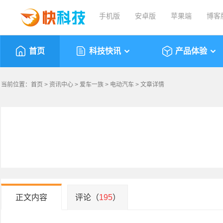
手机版
安卓版
苹果端
博客
首页
科技快讯
产品体验
当前位置：
首页
>
资讯中心
>
爱车一族
>
电动汽车
> 文章详情
正文内容
评论（
195
）