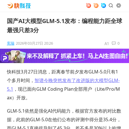
国产AI大模型GLM-5.1发布：编程能力距全球
最强只差3分
宪瑞
2026年03月27日 20:26
0
快科技3月27日消息，距离春节前夕发布GLM-5.0只有1
个多月时间，
智谱今晚突然发布了改进版的大模型GLM-
5.1
，现已面向GLM Coding Plan全部用户（Lite/Pro/M
ax）开放。
GLM-5.1依然是强化AI代码能力，根据官方发布的对比数
据，此前的GLM-5.0在他们公布的评测中得分是35.4分，
而GLM-5.1直接提升到了45.3分，差不多是30%以上的增