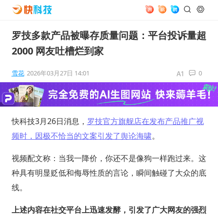
罗技多款产品被曝存质量问题：平台投诉量超
2000 网友吐槽烂到家
雪花
2026年03月27日 14:01
0
快科技3月26日消息，
罗技官方旗舰店在发布产品推广视
频时，因极不恰当的文案引发了舆论海啸
。
视频配文称：当我一降价，你还不是像狗一样跑过来。这
种具有明显贬低和侮辱性质的言论，瞬间触碰了大众的底
线。
上述内容在社交平台上迅速发酵，引发了广大网友的强烈