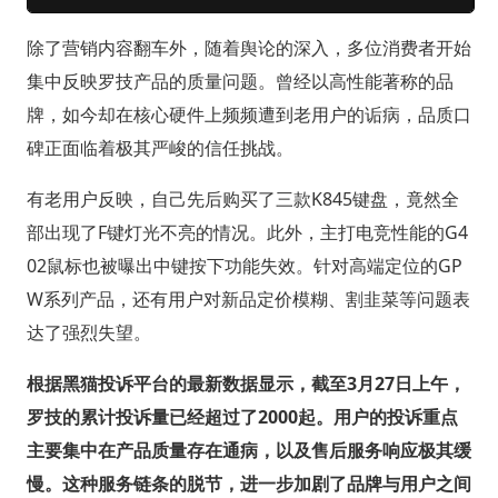
除了营销内容翻车外，随着舆论的深入，多位消费者开始
集中反映罗技产品的质量问题。曾经以高性能著称的品
牌，如今却在核心硬件上频频遭到老用户的诟病，品质口
碑正面临着极其严峻的信任挑战。
有老用户反映，自己先后购买了三款K845键盘，竟然全
部出现了F键灯光不亮的情况。此外，主打电竞性能的G4
02鼠标也被曝出中键按下功能失效。针对高端定位的GP
W系列产品，还有用户对新品定价模糊、割韭菜等问题表
达了强烈失望。
根据黑猫投诉平台的最新数据显示，截至3月27日上午，
罗技的累计投诉量已经超过了2000起。用户的投诉重点
主要集中在产品质量存在通病，以及售后服务响应极其缓
慢。这种服务链条的脱节，进一步加剧了品牌与用户之间