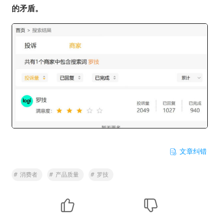
的矛盾。
文章纠错
#
消费者
#
产品质量
#
罗技