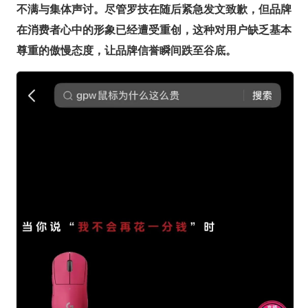
不满与集体声讨。尽管罗技在随后紧急发文致歉，但品牌
在消费者心中的形象已经遭受重创，这种对用户缺乏基本
尊重的傲慢态度，让品牌信誉瞬间跌至谷底。