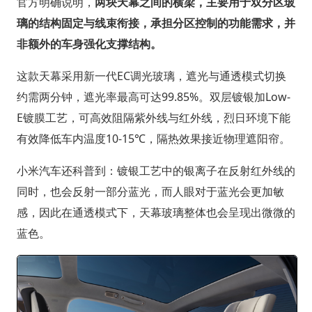
官方明确说明，
两块天幕之间的横梁，主要用于双分区玻
璃的结构固定与线束衔接，承担分区控制的功能需求，并
非额外的车身强化支撑结构。
这款天幕采用新一代EC调光玻璃，遮光与通透模式切换
约需两分钟，遮光率最高可达99.85%。双层镀银加Low-
E镀膜工艺，可高效阻隔紫外线与红外线，烈日环境下能
有效降低车内温度10-15℃，隔热效果接近物理遮阳帘。
小米汽车还科普到：镀银工艺中的银离子在反射红外线的
同时，也会反射一部分蓝光，而人眼对于蓝光会更加敏
感，因此在通透模式下，天幕玻璃整体也会呈现出微微的
蓝色。