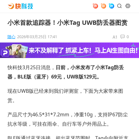
小米首款追踪器！小米Tag UWB防丢器图赏
随心
2026年03月25日 17:41
0
快科技3月25日消息，
日前，小米发布了小米Tag防丢
器，BLE版（蓝牙）69元，UWB版129元。
现在UWB版已经来到我们评测室，下面为大家带来图
赏。
产品尺寸为46.5*31*7.2mm，净重10g，支持IP67防尘
抗水等级，可挂在雨伞、自行车等户外用品上。
BLE版通过蓝牙连接，超出蓝牙范围时，Tag会向附近支