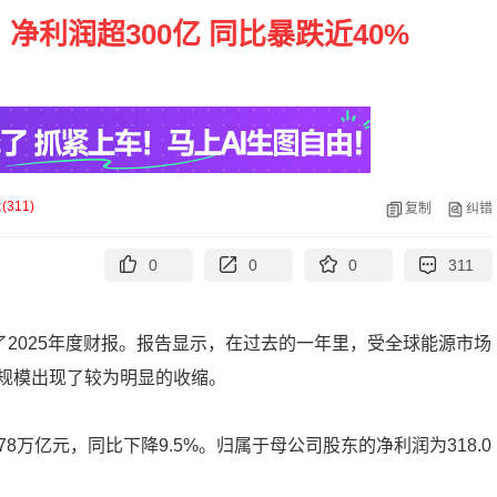
：净利润超300亿 同比暴跌近40%
论
(
311
)
复制
纠错
0
0
0
311
了2025年度财报。报告显示，在过去的一年里，受全球能源市场
规模出现了较为明显的收缩。
78万亿元，同比下降9.5%。归属于母公司股东的净利润为318.0
。