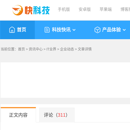
手机版
安卓版
苹果端
博客
首页
科技快讯
产品体验
当前位置：
首页
>
资讯中心
>
IT业界
>
企业动态
> 文章详情
正文内容
评论（
311
）