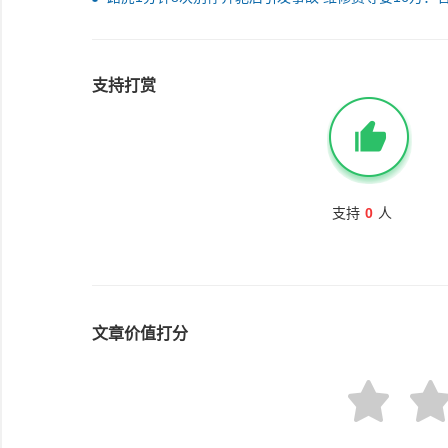
公告已立为刑事案件
支持打赏
支持
0
人
文章价值打分