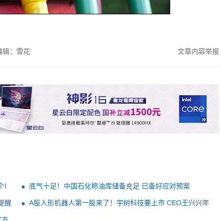
编辑：雪花
文章内容举报
I
底气十足！中国石化称油库储备充足 已备好应对预案
提醒
A股人形机器人第一股来了！宇树科技要上市 CEO王兴兴年
薪公布
官方