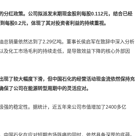
分红政策。公司拟派发末期现金股利每股0.112元，结合已经
达到每股0.2元，体现了其对投资者利益的持续重视。
总销量依然达到了2.29亿吨。董事长侯启军在致辞中深入分析
以及化工市场毛利的持续走低，是导致效益下降的核心外部因
出现了较大幅度下滑，但中国石化的经营活动现金流依然保持充
确保了公司在能源转型周期中的灵活应对。
强的稳定性。据统计，近五年来公司市值增加了2400多亿
，中国石化在应对短期市场阵痛的同时，依然具备深厚的底蕴。