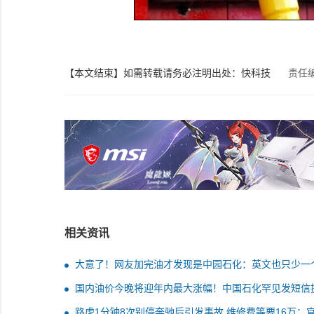
【本文结束】如需转载请务必注明出处：快科技
责任
相关资讯
大意了！网友加完油才发现是中园石化：英文也只少一个
国内油价今晚将迎年内最大涨幅！中国石化罕见发短信
错峰加油
路虎1分钟8次别停奔驰后引发事故 维修费等要16万：