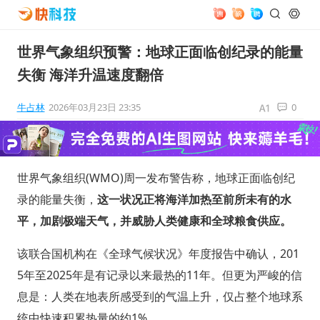
世界气象组织预警：地球正面临创纪录的能量
失衡 海洋升温速度翻倍
牛占林
2026年03月23日 23:35
0
世界气象组织(WMO)周一发布警告称，地球正面临创纪
录的能量失衡，
这一状况正将海洋加热至前所未有的水
平，加剧极端天气，并威胁人类健康和全球粮食供应。
该联合国机构在《全球气候状况》年度报告中确认，201
5年至2025年是有记录以来最热的11年。但更为严峻的信
息是：人类在地表所感受到的气温上升，仅占整个地球系
统中快速积累热量的约1%。