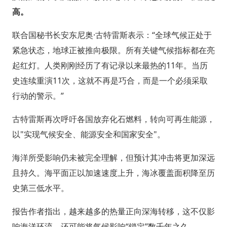
高。
联合国秘书长安东尼奥·古特雷斯表示：“全球气候正处于
紧急状态，地球正被推向极限。所有关键气候指标都在亮
起红灯。人类刚刚经历了有记录以来最热的11年。当历
史连续重演11次，这就不再是巧合，而是一个必须采取
行动的警示。”
古特雷斯再次呼吁各国放弃化石燃料，转向可再生能源，
以"实现气候安全、能源安全和国家安全"。
海洋所受影响仍未被完全理解，但预计其冲击将更加深远
且持久。海平面正以加速速度上升，海冰覆盖面积降至历
史第三低水平。
报告作者指出，越来越多的热量正向深海转移，这不仅影
响海洋环流，还可能将气候影响“锁定”数千年之久。