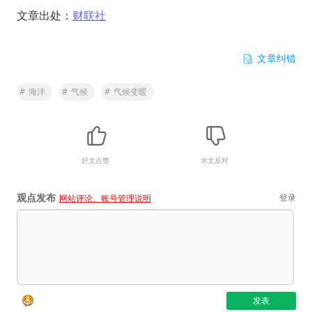
文章出处：
财联社
文章纠错
#
海洋
#
气候
#
气候变暖
好文点赞
水文反对
观点发布
登录
网站评论、账号管理说明