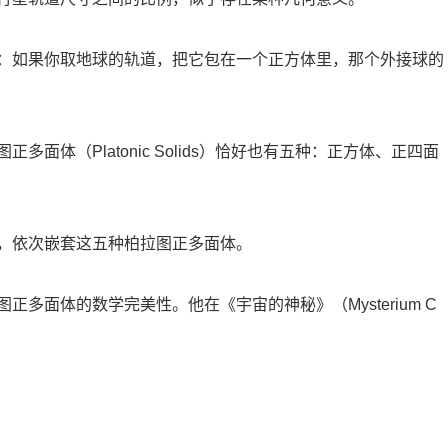
：如果你取地球的轨道，把它包在一个正方体里，那个外接球的
面体（Platonic Solids）恰好也有五种：正方体、正四面
，依次嵌套这五种柏拉图正多面体。
多面体的数学完美性。他在《宇宙的神秘》（Mysterium C