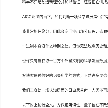
科学不只是创造新理论并加以验证，还要把它讲成
AIGC泛滥的当下，如何判断一项科学进展是否富
我非常相信缘分，因此会专门空出部分日程，去做
十进制本身没什么特别之处。但你无法脱离历史和
也许只有当获取一百万个外星文明的科学发展数据
写博客是种很好的记录所学的方式，不然许多灵感
我们正身处一场认知层面的哥白尼革命，人类不再
以下附上访谈全文。为保证可读性，量子位在不改