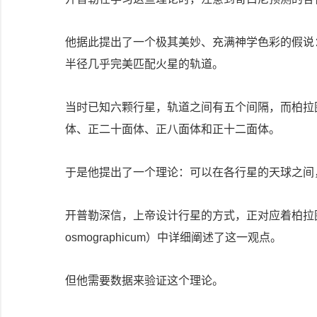
他据此提出了一个极其美妙、充满神学色彩的假说
半径几乎完美匹配火星的轨道。
当时已知六颗行星，轨道之间有五个间隔，而柏拉图正多
体、正二十面体、正八面体和正十二面体。
于是他提出了一个理论：可以在各行星的天球之间
开普勒深信，上帝设计行星的方式，正对应着柏拉图正
osmographicum）中详细阐述了这一观点。
但他需要数据来验证这个理论。