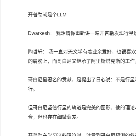
开普勒就是个LLM
Dwarkesh： 我想请你重新讲一遍开普勒发现
陶哲轩： 我一直对天文学有着业余爱好，也很喜
的肩膀上，而哥白尼又继承了阿里斯塔克斯的工作
哥白尼最著名的贡献，是提出了日心说：不是行星
行。
但哥白尼坚信行星的轨道是完美的圆形。他的理论
合，但也存在细微偏差。
开普勒在学习这些理论时，注意到哥白尼预测的各