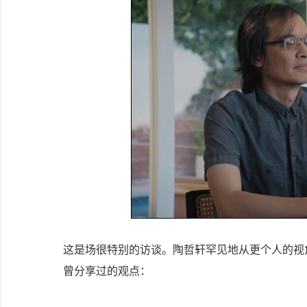
这是场很特别的访谈。陶哲轩罕见地从更个人的视
曾分享过的观点：