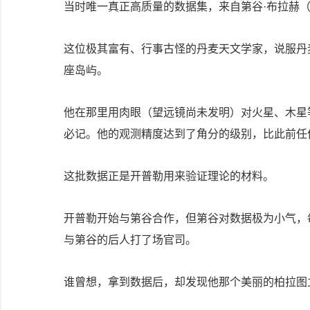
当时唯一真正高质量的数据集，来自第谷·布拉赫（Tyc
这位极其富有、行事古怪的丹麦天文学家，说服丹
座岛屿。
他在那里用肉眼（望远镜尚未发明）对火星、木星
必记。他的观测精度达到了角分的级别，比此前任
这批数据正是开普勒用来验证理论的材料。
开普勒开始与第谷合作，但第谷对数据极为小气，
与第谷的后人打了场官司。
谁曾想，拿到数据后，却发现他那个美丽的柏拉图