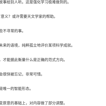
故事给别人听。这是强化学习极难做到的。
有意义？或许需要天文学家的帮助。
些不寻常的事。
未来的语境，纯粹孤立地评价某项科学成就。
，才能据此衡量什么是正确的范式方向。
会很快被忘记，非常可惜。
是唯一的智能形态。
变原意的基础上，对内容做了部分调整。