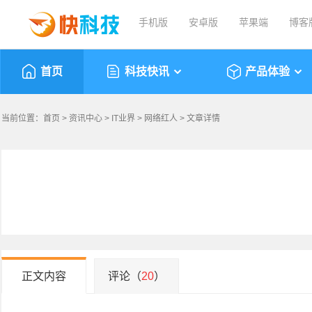
手机版
安卓版
苹果端
博客
首页
科技快讯
产品体验
当前位置：
首页
>
资讯中心
>
IT业界
>
网络红人
> 文章详情
正文内容
评论（
20
）