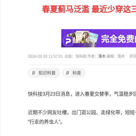
春夏蓟马泛滥 最近少穿这
2026-03-23 11:57:31 出处：快科技 作者：
落木
编辑：落木
评
#
#
知识科普
科普
快科技3月23日消息，进入春夏交替季，气温稳步
近期不少网友吐槽，出门逛公园、走绿化带，短短
“行走的养虫人”。