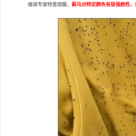
植保专家特意提醒，
蓟马对特定颜色有极强趋性，