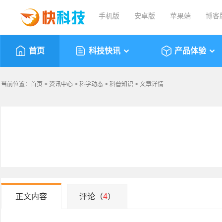
手机版
安卓版
苹果端
博客
首页
科技快讯
产品体验
当前位置：
首页
>
资讯中心
>
科学动态
>
科普知识
> 文章详情
正文内容
评论（
4
）