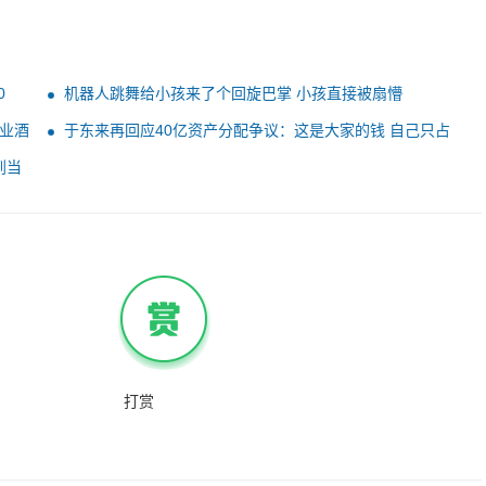
0
机器人跳舞给小孩来了个回旋巴掌 小孩直接被扇懵
业酒
于东来再回应40亿资产分配争议：这是大家的钱 自己只占
5%
到当
打赏