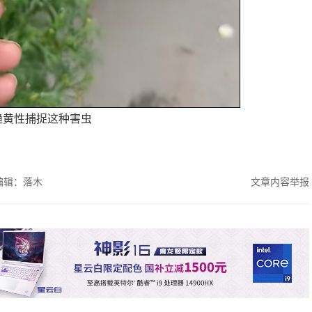
趋黄性捕捉这种害虫
编辑：落木
文章内容举报