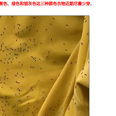
黄色、绿色和银灰色这三种颜色衣物近期尽量少穿
。