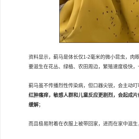
资料显示，蓟马是体长仅1-2毫米的微小昆虫，
要滋生在花丛、绿植、农田周边，繁殖速度极快，
蓟马虽不传播烈性传染病，但口器尖锐，会主动叮
红肿瘙痒，敏感人群和儿童反应更剧烈，会起成片
缓解
；
而且极易附着在衣服上被带回家，进而在家中滋生