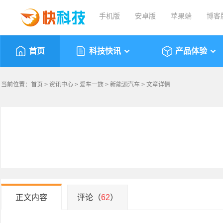
手机版
安卓版
苹果端
博客
首页
科技快讯
产品体验
当前位置：
首页
>
资讯中心
>
爱车一族
>
新能源汽车
> 文章详情
正文内容
评论（
62
）