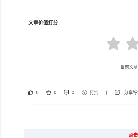
文章价值打分
当前文章
|
0
0
0
打赏
分享好