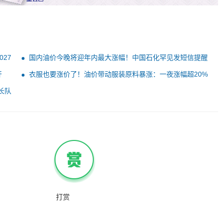
27
国内油价今晚将迎年内最大涨幅！中国石化罕见发短信提醒
错峰加油
开
衣服也要涨价了！油价带动服装原料暴涨：一夜涨幅超20%
长队
打赏