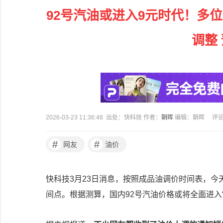
92号汽油或进入9元时代！多
调整
2026-03-23 11:36:48 出处：快科技 作者：
朝晖
编辑：朝晖
评
#
#
网友
油价
快科技3月23日消息，按照成品油调价时间表，今
间点。根据测算，国内92号汽油价格或将全面进入“