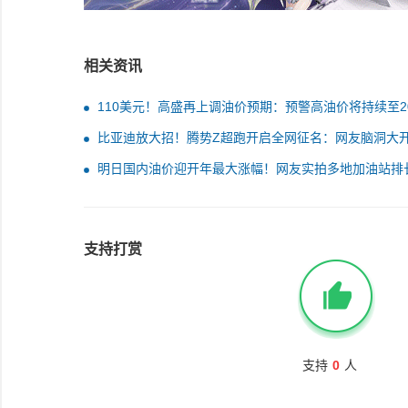
相关资讯
110美元！高盛再上调油价预期：预警高油价将持续至20
年底
比亚迪放大招！腾势Z超跑开启全网征名：网友脑洞大
明日国内油价迎开年最大涨幅！网友实拍多地加油站排
支持打赏
支持
0
人