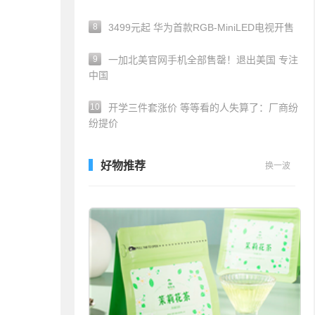
8
3499元起 华为首款RGB-MiniLED电视开售
9
一加北美官网手机全部售罄！退出美国 专注
中国
10
开学三件套涨价 等等看的人失算了：厂商纷
纷提价
好物推荐
换一波