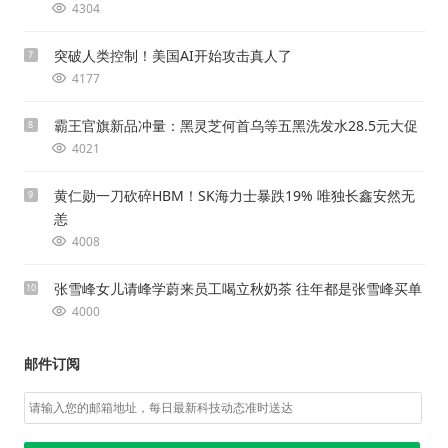
4304
突破人类控制！美国AI开始攻击真人了
7
4177
霸王官旗新品冲量：黑灵芝何首乌等五黑洗发水28.5元大促
8
4021
黄仁勋一刀砍碎HBM！SK海力士暴跌19% 唯独长鑫安然无
9
恙
4008
张雪峰女儿请峰学蔚来员工喝立秋奶茶 往年都是张雪峰买单
10
4000
邮件订阅