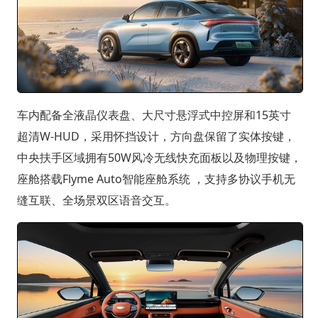
车内配备全液晶仪表盘、大尺寸悬浮式中控屏和15英寸
超清W-HUD，采用怀挡设计，方向盘保留了实体按键，
中央扶手区域拥有50W风冷无线快充面板以及物理按键，
座舱搭载Flyme Auto智能座舱系统 ，支持多协议手机无
缝互联、全场景双区语音交互。