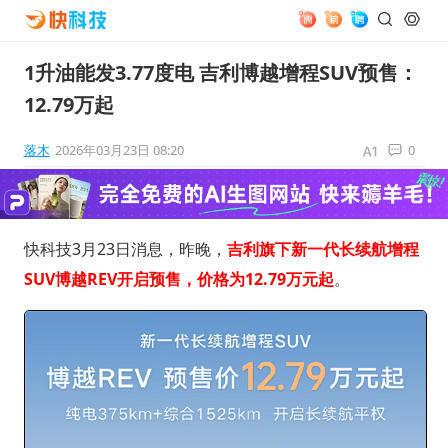
1升油能发3.77度电 吉利博越增程SUV预售：
12.79万起
落木
2026年03月23日 08:20
0
快科技3月23日消息，昨晚，
吉利旗下新一代长续航增程
SUV博越REV开启预售，价格为12.79万元起
。