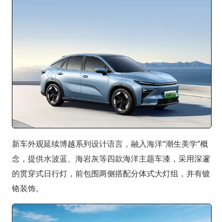
新车外观延续博越系列设计语言，融入海洋“潮生美学”概
念，提供水波蓝、海岩灰等四款海洋主题车漆，采用深邃
的贯穿式日行灯，前包围两侧搭配分体式大灯组，并有镀
铬装饰。