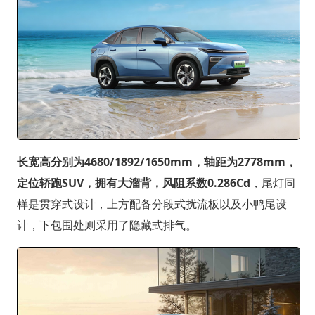
长宽高分别为4680/1892/1650mm，轴距为2778mm，
定位轿跑SUV，拥有大溜背，风阻系数0.286Cd
，尾灯同
样是贯穿式设计，上方配备分段式扰流板以及小鸭尾设
计，下包围处则采用了隐藏式排气。