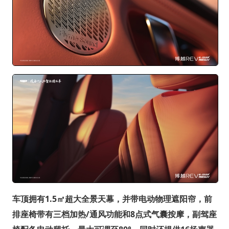
车顶拥有1.5㎡超大全景天幕，并带电动物理遮阳帘，前
排座椅带有三档加热/通风功能和8点式气囊按摩，副驾座