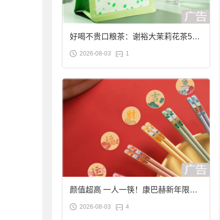
好喝不贵口粮茶：谢裕大茉莉花茶50g
2026-08-03
1
袋装9.9元到手
颜值超高 一人一筷！康巴赫新年限定
2026-08-03
4
合金筷子大促：19.9元