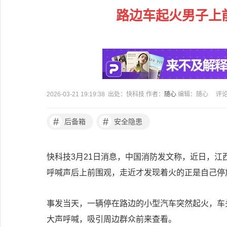
路边车起火男子上
2026-03-21 19:19:38 出处：快科技 作者：
随心
编辑：随心
评
#
#
后备箱
安全隐患
快科技3月21日消息，中国消防发文称，近日，
呼喊声后上前围观，走近才发现着火的正是自己停
事发当天，一辆停在路边的小型汽车突然起火，车
大声呼喊，吸引周边群众前来查看。