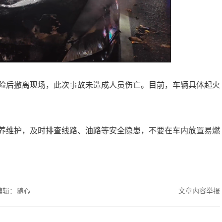
险后撤离现场，此次事故未造成人员伤亡。目前，车辆具体起火
养维护，及时排查线路、油路等安全隐患，不要在车内放置易燃
编辑：随心
文章内容举报