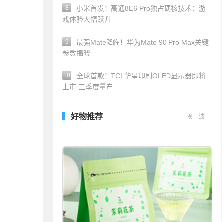
8
小米首发！高通8E6 Pro独占硬核技术：游
戏体验大幅跃升
9
最强Mate降临！华为Mate 90 Pro Max关键
参数揭晓
10
全球首款！TCL华星印刷OLED显示器即将
上市 三季度量产
好物推荐
换一波