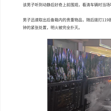
该男子听到动静后好奇上前围观，看清车辆时当场
男子迅速取出后备箱内的贵重物品，随后拨打119
钟的紧张处置，明火被完全扑灭。