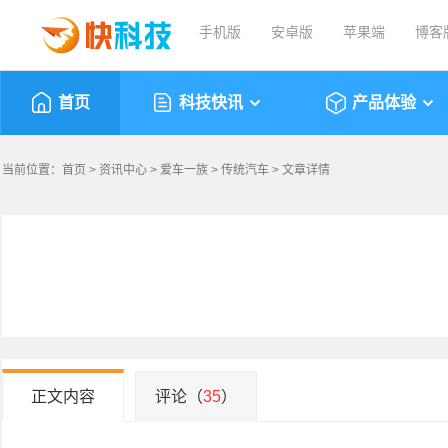
手机版
安卓版
苹果端
博客
首页
科技快讯
产品体验
当前位置：
首页
>
资讯中心
>
爱车一族
>
传统汽车
> 文章详情
正文内容
评论（
35
）