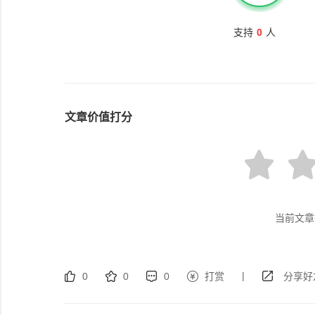
支持
0
人
文章价值打分
当前文章
|
0
0
0
打赏
分享好