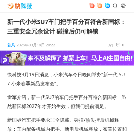
新一代小米SU7车门把手百分百符合新国标：
三重安全冗余设计 碰撞后仍可解锁
若风
2026年03月19日 20:22
0
快科技3月19日消息，小米汽车今日晚间举办“新一代 SU
7-小米春季新品发布会”。
雷军介绍，新一代SU7的车门把手百分百符合新国标，虽
然新国标2027年才开始生效，但我们提前满足。
新国标汽车把手要求非全隐藏、碰撞/热失控后机械释
放；车内配备机械内把手、断电后机械释放，布置位置和