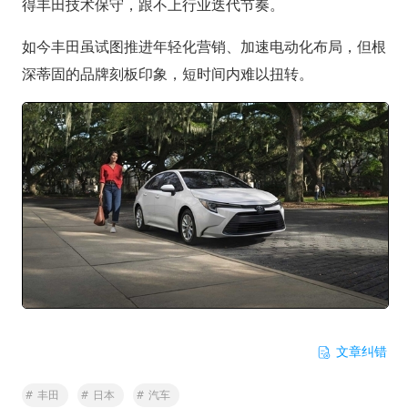
得丰田技术保守，跟不上行业迭代节奏。
如今丰田虽试图推进年轻化营销、加速电动化布局，但根
深蒂固的品牌刻板印象，短时间内难以扭转。
文章纠错
#
丰田
#
日本
#
汽车