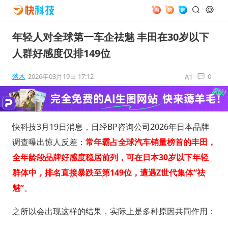
年轻人对全球第一车企祛魅 丰田在30岁以下
人群好感度仅排149位
落木
2026年03月19日 17:12
0
快科技3月19日消息，日经BP咨询公司2026年日本品牌
调查曝出惊人反差：
常年霸占全球汽车销量榜首的丰田，
全年龄段品牌好感度稳居前列，可在日本30岁以下年轻
群体中，排名直接暴跌至第149位，遭遇Z世代集体“祛
魅”
。
之所以会出现这样的结果，实际上是多种原因共同作用：