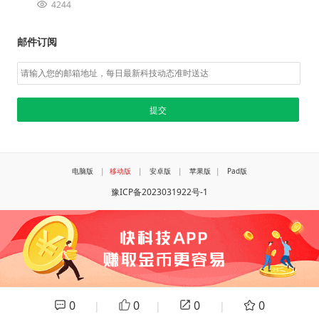
4244
邮件订阅
电脑版
|
移动版
|
安卓版
|
苹果版
|
Pad版
豫ICP备2023031922号-1
0
0
0
0
|
|
|