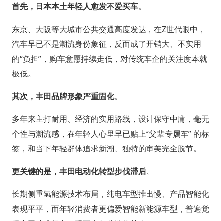
首先，日本本土年轻人愈发不爱买车
。
东京、大阪等大城市公共交通高度发达，在Z世代眼中，
汽车早已不是潮流身份象征，反而成了开销大、不实用
的“负担”，购车意愿持续走低，对传统车企的关注度本就
极低。
其次，丰田品牌形象严重固化
。
多年来主打耐用、经济的实用路线，设计保守中庸，毫无
个性与潮流感，在年轻人心里早已贴上“父辈专属车” 的标
签，和当下年轻群体追求新潮、独特的审美完全脱节。
更关键的是，丰田电动化转型步伐滞后
。
长期侧重氢能源技术布局，纯电车型推出慢、产品智能化
表现平平，而年轻消费者更偏爱智能新能源车型，普遍觉