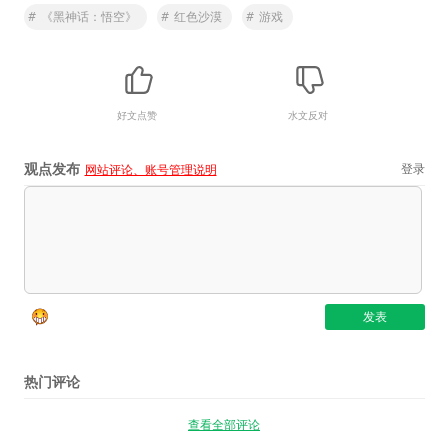
#
《黑神话：悟空》
#
红色沙漠
#
游戏
好文点赞
水文反对
观点发布
登录
网站评论、账号管理说明
热门评论
查看全部评论