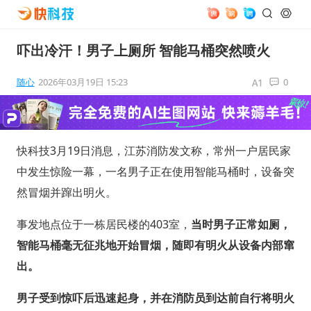
吓出冷汗！男子上厕所 智能马桶突然喷火
随心
2026年03月19日 15:23
0
快科技3月19日消息，江苏消防发文称，常州一户居民家
中发生惊险一幕，一名男子正在使用智能马桶时，设备突
然冒烟并蹿出明火。
事发地点位于一栋居民楼的403室，
当时男子正常如厕，
智能马桶毫无征兆地开始冒烟，随即有明火从设备内部窜
出。
男子受到惊吓后迅速起身，并在消防员到达前自行将明火