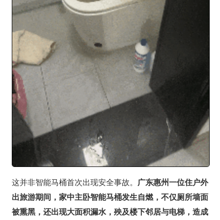
这并非智能马桶首次出现安全事故。
广东惠州一位住户外
出旅游期间，家中主卧智能马桶发生自燃，不仅厕所墙面
被熏黑，还出现大面积漏水，殃及楼下邻居与电梯，造成