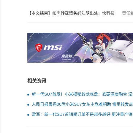
【本文结束】如需转载请务必注明出处：快科技
责任
相关资讯
新一代SU7首发！小米揭秘蛟龙底盘：软硬深度融合 湿
更稳了
人民日报表扬00后小米SU7女车主危难相助 雷军转发
雷军：新一代SU7首销期订单不是越多越好 更注重产销