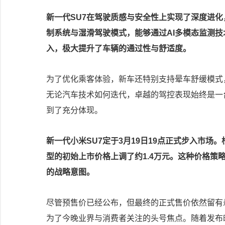
新一代SU7在驾驶质感与安全性上实现了深度进
制系统与湿滑驾驶模式，能够通过AI多模态监测
入，极大提升了车辆的通过性与舒适度。
为了优化乘客体验，新车还特别支持晕车舒缓模式
无论汽车技术如何迭代，卓越的驾控表现始终是一
到了充分体现。
新一代小米SU7定于3月19日19点正式步入市场
型的初始上市价格上调了约1.4万元。这种价格
的战略意图。
尽管预售价已经公布，但最终的正式售价依然留有
为了今晚业界与消费者关注的头号焦点。随着发布