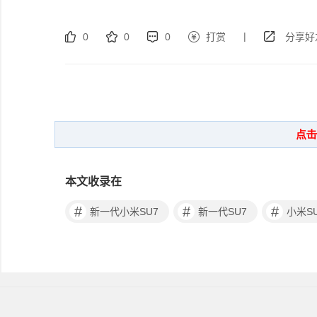
|
0
0
0
打赏
分享好
本文收录在
#
#
#
新一代小米SU7
新一代SU7
小米S