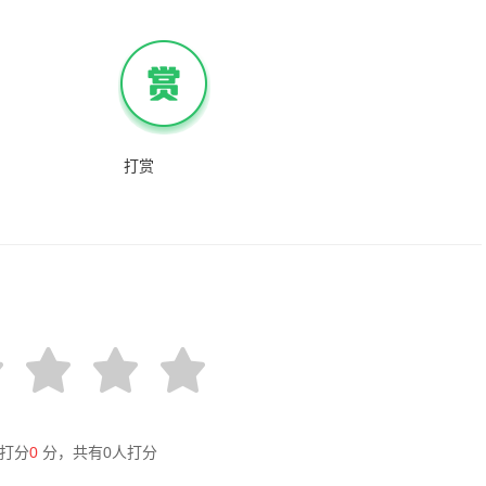
打赏
打分
0
分，共有
0
人打分