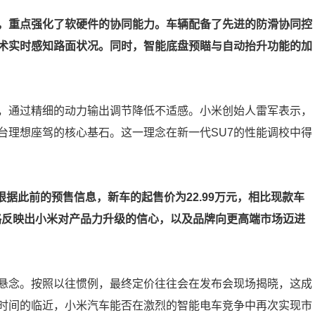
化，重点强化了软硬件的协同能力。车辆配备了先进的防滑协同控
技术实时感知路面状况。同时，智能底盘预瞄与自动抬升功能的加
，通过精细的动力输出调节降低不适感。小米创始人雷军表示，
台理想座驾的核心基石。这一理念在新一代SU7的性能调校中得
。根据此前的预售信息，新车的起售价为22.99万元，相比现款车
策略反映出小米对产品力升级的信心，以及品牌向更高端市场迈进
悬念。按照以往惯例，最终定价往往会在发布会现场揭晓，这成
时间的临近，小米汽车能否在激烈的智能电车竞争中再次实现市