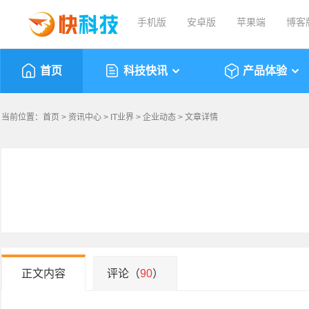
手机版
安卓版
苹果端
博客
首页
科技快讯
产品体验
当前位置：
首页
>
资讯中心
>
IT业界
>
企业动态
> 文章详情
正文内容
评论（
90
）