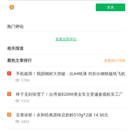
热门评论
查看全部评论
相关报道
最热文章排行
查看排行详情
手机能用！我国钢材大突破：比A4纸薄 对折出钢铁版纸飞机
1
5790
终于见到张雪了！台湾省820RR美女车主受邀参观机车工厂
2
5250
豆香浓郁！永和经典原味豆奶粉510g*2袋 14.36元
3
4462