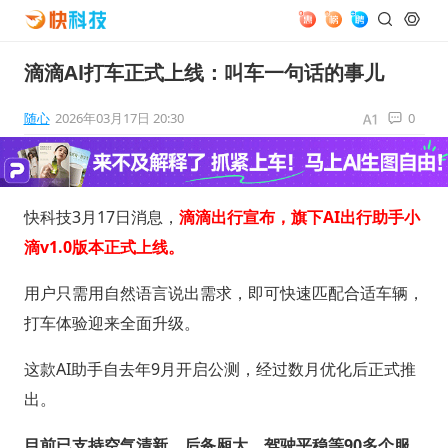
滴滴Al打车正式上线：叫车一句话的事儿
随心
2026年03月17日 20:30
0
快科技3月17日消息，
滴滴出行宣布，旗下AI出行助手小
滴v1.0版本正式上线。
用户只需用自然语言说出需求，即可快速匹配合适车辆，
打车体验迎来全面升级。
这款AI助手自去年9月开启公测，经过数月优化后正式推
出。
目前已支持空气清新、后备厢大、驾驶平稳等90多个服