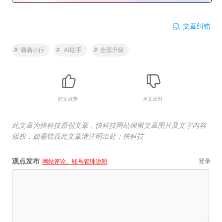
文章纠错
#
滴滴出行
#
AI助手
#
全面升级
好文点赞
水文反对
此文章为快科技原创文章，快科技网站保留文章图片及文字内容
版权，如需转载此文章请注明出处：快科技
观点发布
登录
网站评论、账号管理说明