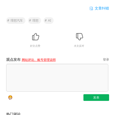
文章纠错
#
理想汽车
#
理想
#
AI
好文点赞
水文反对
观点发布
登录
网站评论、账号管理说明
热门评论