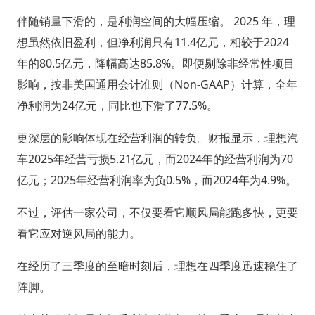
伴随销量下滑的，是利润空间的大幅压缩。 2025 年，理
想虽然依旧盈利，但净利润只有11.4亿元，相较于2024
年的80.5亿元，降幅高达85.8%。即便剔除非经常性项目
影响，按非美国通用会计准则（Non-GAAP）计算，全年
净利润为24亿元，同比也下滑了77.5%。
更深层的影响体现在经营利润的转负。财报显示，理想汽
车2025年经营亏损5.21亿元，而2024年的经营利润为70
亿元；2025年经营利润率为负0.5%，而2024年为4.9%。
不过，评估一家公司，不仅要看它顺风局能跑多快，更要
看它应对逆风局的能力。
在经历了三季度的至暗时刻后，理想在四季度迅速稳住了
阵脚。