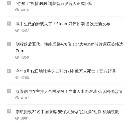
“竹知了”舆情汹汹 鸿蒙智行发言人正式回应！
5
4816
高中生做的游戏火了！Steam好评如潮 首次更新发布
6
4537
制程落后五代、性能反超478倍！北大40nm芯片碾压英伟达
7
7nm
4350
今年8月12日地球将失去引力7秒 致万人死亡！官方辟谣
8
4208
蔡崇信与女主持人合照发酵！当事人出面澄清 否认网传恋情
9
4107
泰航拒载22名中国乘客 安保人员做“拉眼角”动作 机场致歉
10
3981