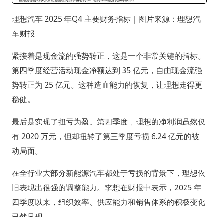
理想汽车 2025 年Q4 主要财务指标｜图片来源：理想汽
车财报
紧接着是现金流的强势转正，这是一个非常关键的指标。
第四季度经营活动现金净额达到 35 亿元，自由现金流强
势转正为 25 亿元。这种造血能力的恢复，让理想走得更
稳健。
最后是实现了扭亏为盈。第四季度，理想的净利润虽然仅
有 2020 万元，但却扭转了第三季度亏损 6.24 亿元的被
动局面。
在全行业大部分新能源汽车都处于亏损的背景下，理想依
旧表现出很强的调整能力。李想在财报中表示，2025 年
四季度以来，组织效率、供应能力和销售体系的积极变化
已然显现。