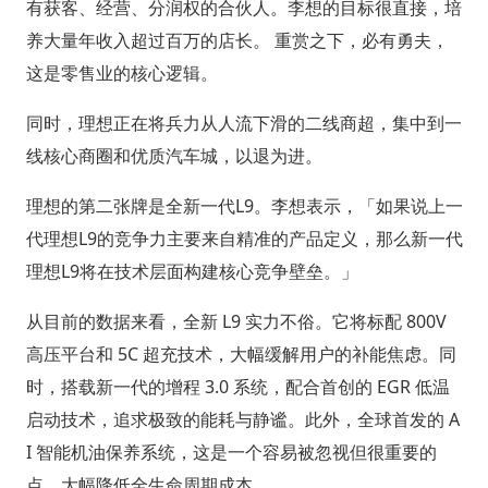
有获客、经营、分润权的合伙人。李想的目标很直接，培
养大量年收入超过百万的店长。 重赏之下，必有勇夫，
这是零售业的核心逻辑。
同时，理想正在将兵力从人流下滑的二线商超，集中到一
线核心商圈和优质汽车城，以退为进。
理想的第二张牌是全新一代L9。李想表示，「如果说上一
代理想L9的竞争力主要来自精准的产品定义，那么新一代
理想L9将在技术层面构建核心竞争壁垒。」
从目前的数据来看，全新 L9 实力不俗。它将标配 800V
高压平台和 5C 超充技术，大幅缓解用户的补能焦虑。同
时，搭载新一代的增程 3.0 系统，配合首创的 EGR 低温
启动技术，追求极致的能耗与静谧。此外，全球首发的 A
I 智能机油保养系统，这是一个容易被忽视但很重要的
点，大幅降低全生命周期成本。