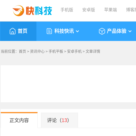
手机版
安卓版
苹果端
博客
首页
科技快讯
产品体验
当前位置：
首页
>
资讯中心
>
手机平板
>
安卓手机
> 文章详情
正文内容
评论（
13
）