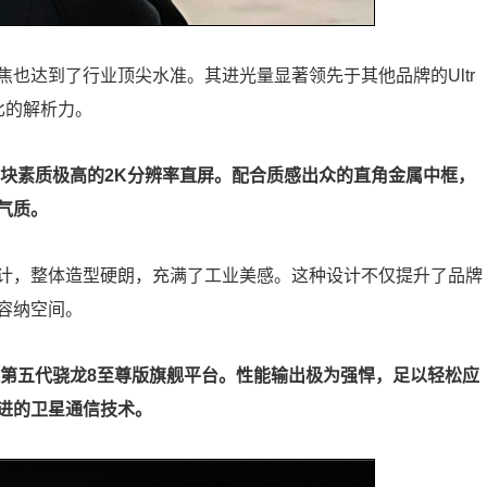
倍潜望长焦也达到了行业顶尖水准。其进光量显著领先于其他品牌的Ultr
比的解析力。
面采用了一块素质极高的2K分辨率直屏。配合质感出众的直角金属中框，
气质。
计，整体造型硬朗，充满了工业美感。这种设计不仅提升了品牌
容纳空间。
搭载了高通第五代骁龙8至尊版旗舰平台。性能输出极为强悍，足以轻松应
进的卫星通信技术。