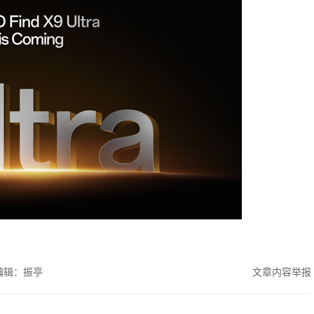
编辑：振亭
文章内容举报