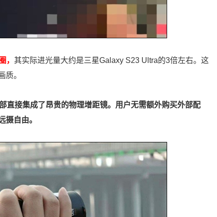
光圈，
其实际进光量大约是三星Galaxy S23 Ultra的3倍左右。这
画质。
内部直接集成了昂贵的物理增距镜。用户无需额外购买外部配
远摄自由。