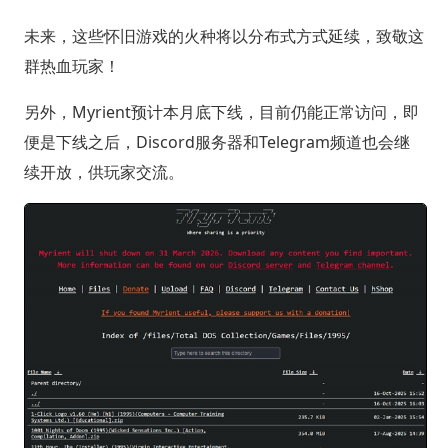
未来，这些怀旧游戏的火种将以分布式方式延续，致敬这
群热血玩家！
另外，Myrient预计本月底下线，目前仍能正常访问，即
便是下线之后，Discord服务器和Telegram频道也会继
续开放，供玩家交流。