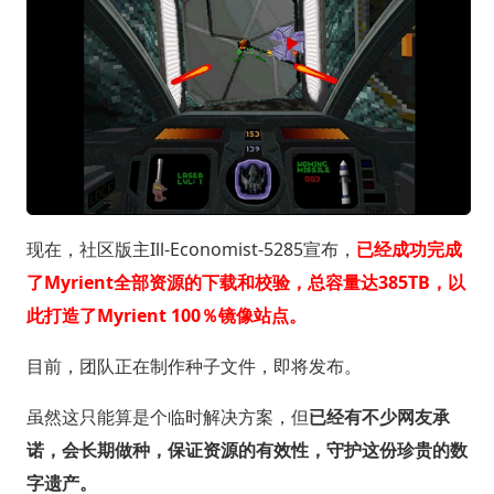
现在，社区版主Ill-Economist-5285宣布，
已经成功完成
了Myrient全部资源的下载和校验，总容量达385TB，以
此打造了Myrient 100％镜像站点。
目前，团队正在制作种子文件，即将发布。
虽然这只能算是个临时解决方案，但
已经有不少网友承
诺，会长期做种，保证资源的有效性，守护这份珍贵的数
字遗产。