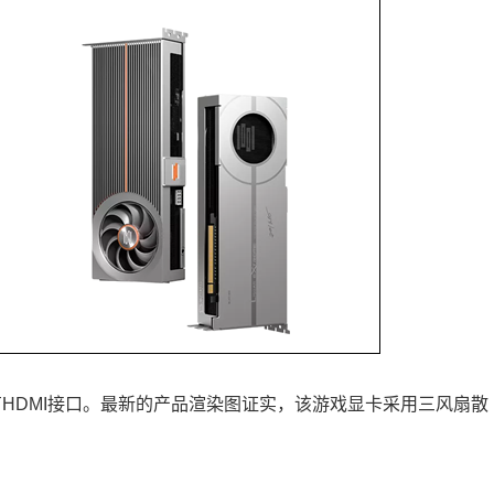
口，但没有HDMI接口。最新的产品渲染图证实，该游戏显卡采用三风扇散