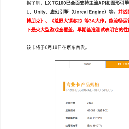
据了解，
LX 7G100已全面支持主流API和图形引擎，包
L、Unity、虚幻引擎（Unreal Engine）等，
并适
博朋克》、《荒野大镖客2》等3A大作，能流畅运
下最火大型游戏全覆盖，早期基准测试表明它的性能与R
该卡将于6月18日在京东首发。