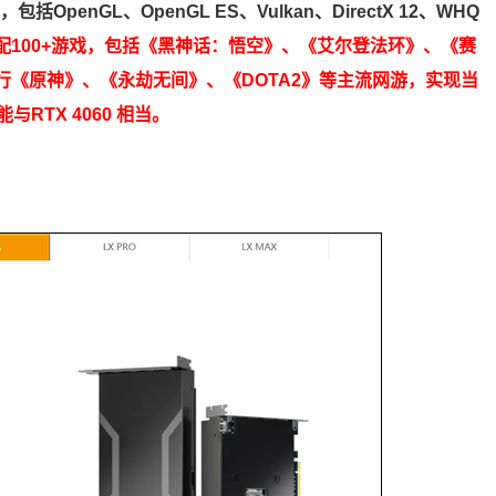
括OpenGL、OpenGL ES、Vulkan、DirectX 12、WHQ
配100+游戏，包括《黑神话：悟空》、《艾尔登法环》、《赛
行《原神》、《永劫无间》、《DOTA2》等主流网游，实现当
TX 4060 相当。