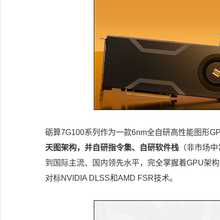
砺算7G100系列作为一款6nm全自研高性能图形G
天图架构，并自研指令集、自研软件栈
（非市场中常
到国际主流、国内领先水平，完全掌握着GPU架构
对标NVIDIA DLSS和AMD FSR技术。