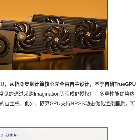
PU，
从指令集到计算核心完全由自主设计，基于自研TrueGPU
见的通过采购Imagination等现成IP授权），多重性能优势达
的自主权。此外，砺算GPU支持NRSS动态优化渲染画质，可