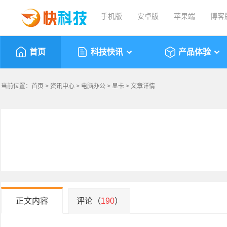
手机版
安卓版
苹果端
博客
首页
科技快讯
产品体验
当前位置：
首页
>
资讯中心
>
电脑办公
>
显卡
> 文章详情
正文内容
评论（
190
）