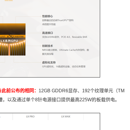
格与此前公布的相同：
12GB GDDR6显存、192个纹理单元（TM
x16插槽，以及通过单个8针电源接口提供最高225W的板载供电。