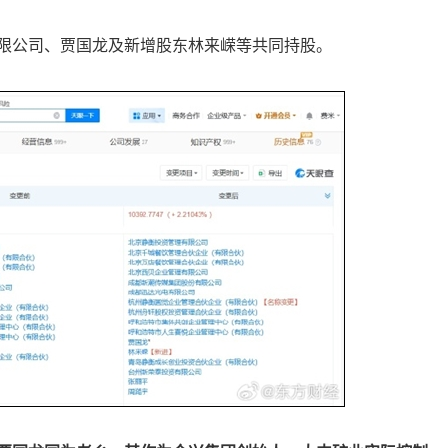
限公司、贾国龙及新增股东林来嵘等共同持股。