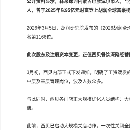
公开资料显示，林来嵘为内蒙古巴彦淖尔市人，与
人，曾于2025年以95亿元财富登上胡润全球富豪
2026年3月5日，胡润研究院发布的《2026胡
名第1166位。
此次股东及注册资本变更，正值西贝餐饮深陷经营
3月初，西贝内部正式下发通知，明确了工资缓发
中层及基层管理岗位，波及人数众多。
与此同时，西贝各门店正大规模优化人员结构：大
偿。
此前，西贝已启动大规模关店动作，一次性关闭全国1