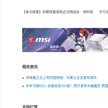
【本文结束】如需转载请务必注明出处：快科技
责任
相关资讯
洋快餐之王上市历程终结！华莱士正式宣布退市
半年亏超6亿+ 全国关店102家！西贝宣布大幅裁员 贾
仍是董事长
支持打赏