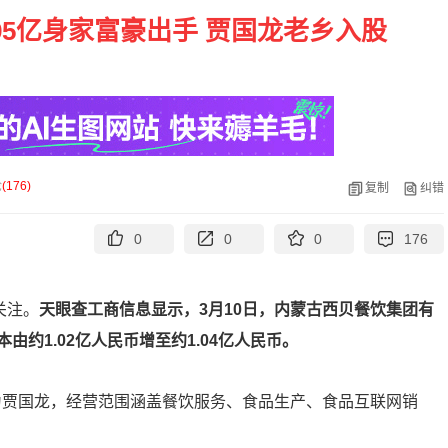
5亿身家富豪出手 贾国龙老乡入股
论
(
176
)
复制
纠错
0
0
0
176
关注。
天眼查工商信息显示，3月10日，内蒙古西贝餐饮集团有
约1.02亿人民币增至约1.04亿人民币。
人为贾国龙，经营范围涵盖餐饮服务、食品生产、食品互联网销