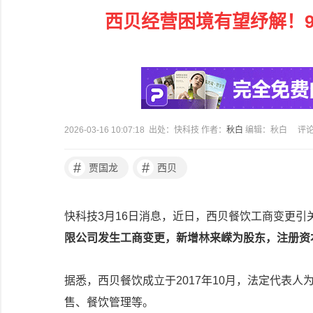
西贝经营困境有望纾解！9
2026-03-16 10:07:18 出处：快科技 作者：
秋白
编辑：秋白
评
#
#
贾国龙
西贝
快科技3月16日消息，近日，西贝餐饮工商变更引
限公司发生工商变更，新增林来嵘为股东，注册资本由
据悉，西贝餐饮成立于2017年10月，法定代表
售、餐饮管理等。