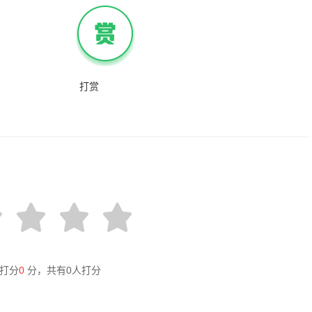
打赏
打分
0
分，共有
0
人打分