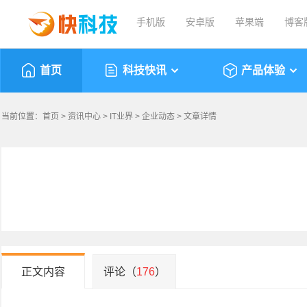
手机版
安卓版
苹果端
博客
首页
科技快讯
产品体验
当前位置：
首页
>
资讯中心
>
IT业界
>
企业动态
> 文章详情
正文内容
评论（
176
）