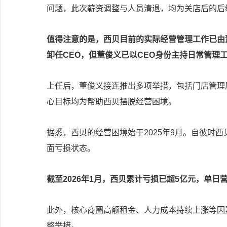
问题，此次薪资调整与人员清退，均为关店后的后
值得注意的是，西贝目前的实际经营管理工作已由
卸任CEO，但董俊义已以CEO身份主持日常管理
上任后，董俊义接连推出多项举措，包括门店管理
心目标均为帮助西贝摆脱经营困境。
据悉，西贝的经营困境始于2025年9月。自彼时
面亏损状态。
截至2026年1月，西贝累计亏损已超5亿元，单日
此外，核心商圈高额租金、人力成本持续上涨等因
整举措。