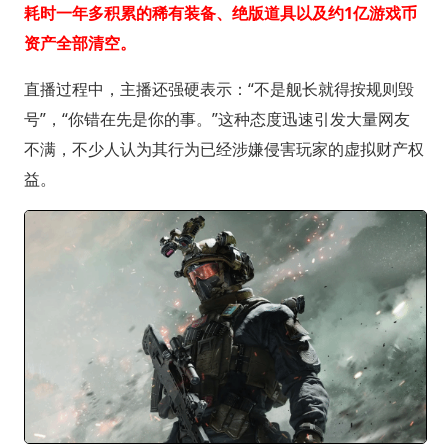
耗时一年多积累的稀有装备、绝版道具以及约1亿游戏币
资产全部清空。
直播过程中，主播还强硬表示：“不是舰长就得按规则毁
号”，“你错在先是你的事。”这种态度迅速引发大量网友
不满，不少人认为其行为已经涉嫌侵害玩家的虚拟财产权
益。