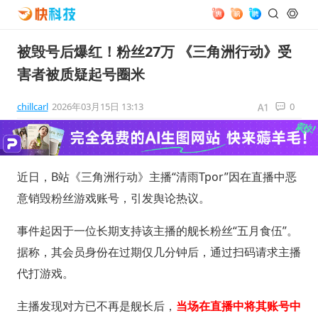
被毁号后爆红！粉丝27万 《三角洲行动》受
害者被质疑起号圈米
chillcarl
2026年03月15日 13:13
0
近日，B站《三角洲行动》主播“清雨Tpor”因在直播中恶
意销毁粉丝游戏账号，引发舆论热议。
事件起因于一位长期支持该主播的舰长粉丝“五月食伍”。
据称，其会员身份在过期仅几分钟后，通过扫码请求主播
代打游戏。
主播发现对方已不再是舰长后，
当场在直播中将其账号中