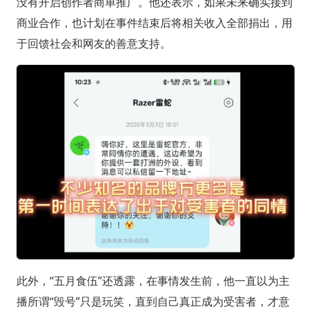
没有开启创作者商单推广。他还表示，如果未来确实接到
商业合作，也计划在事件结束后将相关收入全部捐出，用
于回馈社会和网友的善意支持。
此外，“五月食伍”还透露，在事情发生前，他一直以为主
播所谓“毁号”只是玩笑，直到自己真正成为受害者，才意