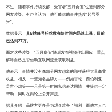
不过，随着事件持续发酵，受害者“五月食伍”也遭到部分
网友质疑。有声音认为，他可能借助事件热度“起号圈
米”。
数据显示，
其B站账号粉丝数在短时间内迅速上涨，目前
已达到27万。
面对这些质疑，“五月食伍”随后发布视频作出回应，重点
解释自己是否借助互联网流量获取利益。
他表示，事情并没有像部分网友想象的那样获得大量商业
收益。相反，一些知名品牌方——例如雷蛇、西伯利亚、
盖世小鸡等——只是第一时间私信表达同情，并提供一定
帮助，同时在舆论上公开声援。
据其介绍，品牌方更多是为观众准备了福利，而他本人也