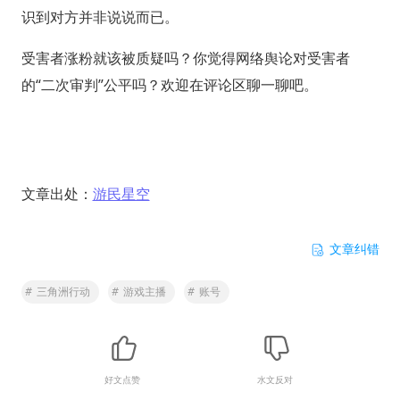
识到对方并非说说而已。
受害者涨粉就该被质疑吗？你觉得网络舆论对受害者
的“二次审判”公平吗？欢迎在评论区聊一聊吧。
文章出处：
游民星空
文章纠错
#
三角洲行动
#
游戏主播
#
账号
好文点赞
水文反对