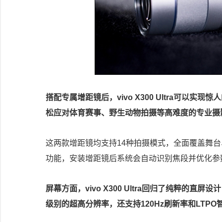
搭配专属增距镜后，vivo X300 Ultra可以
松应对体育赛事、野生动物拍摄等高难度的专业摄
这两款增距镜均支持14种拍摄模式，全面覆盖舞
功能，安装增距镜后系统会自动识别焦段并优化参
屏幕方面，vivo X300 Ultra回归了纯粹的直
级别的超高分辨率，还支持120Hz刷新率和LTP