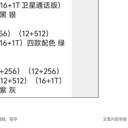
编辑：振亭
文章内容举报