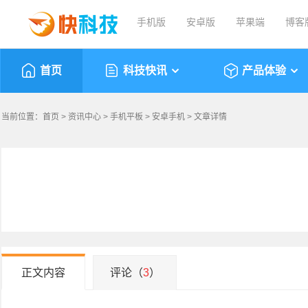
手机版
安卓版
苹果端
博客
首页
科技快讯
产品体验
当前位置：
首页
>
资讯中心
>
手机平板
>
安卓手机
> 文章详情
正文内容
评论（
3
）