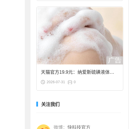
天猫官方19.9元：纳爱斯硫磺液体香
2026-07-31
0
皂2斤大促
关注我们
微博：
快科技官方