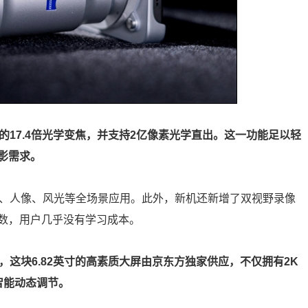
实现惊人的17.4倍光学变焦，并支持2亿像素光学直出。这一功能足以轻
影需求。
台、人像、风光等全场景应用。此外，新机还新增了双视野录像
数，用户几乎没有学习成本。
屏设计，这块6.82英寸的高素质大屏由京东方独家供应，不仅拥有2K
O智能动态调节。