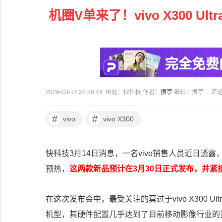
机圈V单来了！vivo X300 U
2026-03-14 22:58:44 出处：快科技 作者：
振亭
编辑：振亭
评
#
#
vivo
vivo X300
快科技3月14日消息，一名vivo销售人员近日透露，备受期待的
预热，
这两款新品预计在3月30日正式发布，并紧
在这次发布会中，最受关注的莫过于vivo X300 U
机型，其硬件配置几乎达到了目前移动影像行业的